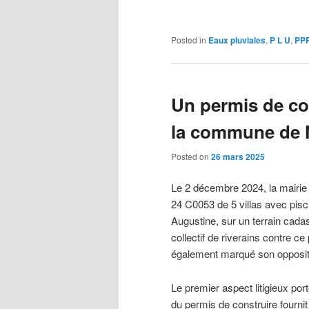
Posted in
Eaux pluviales
,
P L U
,
PP
Un permis de con
la commune de 
Posted on
26 mars 2025
Le 2 décembre 2024, la mairie 
24 C0053 de 5 villas avec pisci
Augustine, sur un terrain cadas
collectif de riverains contre ce 
également marqué son opposit
Le premier aspect litigieux po
du permis de construire fournit