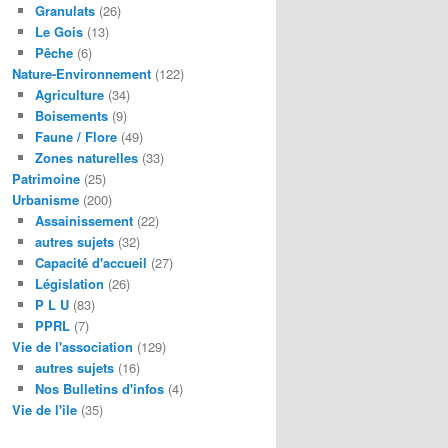
Granulats
(26)
Le Gois
(13)
Pêche
(6)
Nature-Environnement
(122)
Agriculture
(34)
Boisements
(9)
Faune / Flore
(49)
Zones naturelles
(33)
Patrimoine
(25)
Urbanisme
(200)
Assainissement
(22)
autres sujets
(32)
Capacité d'accueil
(27)
Législation
(26)
P L U
(83)
PPRL
(7)
Vie de l'association
(129)
autres sujets
(16)
Nos Bulletins d'infos
(4)
Vie de l'ile
(35)