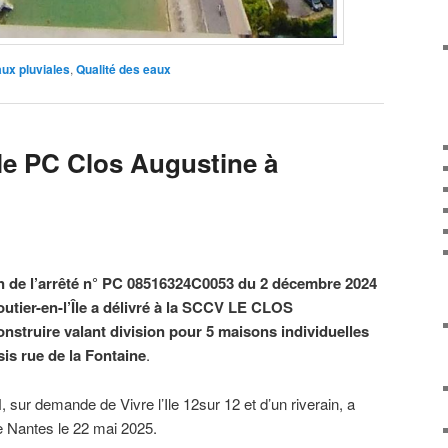
ux pluviales
,
Qualité des eaux
le PC Clos Augustine à
n de l’arrêté n° PC 08516324C0053 du 2 décembre 2024
outier-en-l’Île a délivré à la SCCV LE CLOS
truire valant division pour 5 maisons individuelles
sis rue de la Fontaine
.
ur demande de Vivre l’Ile 12sur 12 et d’un riverain, a
 de Nantes le 22 mai 2025.