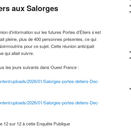
ers aux Salorges
on d’information sur les futures Portes d’Étiers s’est
ait pleine, plus de 400 personnes présentes, ce qui
oirmoutrins pour ce sujet. Cette réunion anticipait
e qui allait suivre.
rus les jours suivants dans Ouest France :
ntent/uploads/2026/01/Salorges-portes-detiers-Dec-
ntent/uploads/2026/01/Salorges-portes-detiers-Dec-
’Ile 12 sur 12 à cette Enquête Publique