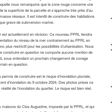
r laquelle nous remarquons que la zone rouge concerne une
de la superficie de la parcelle et s’approche très près d’au
asse réseaux. Il est interdit de construire des habitations
sque grave de submersion marine.
er est actuellement en révision. Ce nouveau PPRL tiendra
entation du niveau de la mer contrairement au PPRL en
nc plus restrictif pour les possibilités d’urbanisation. Nous
e construire en question ne comporte aucune mention de
PRL sous entendant un prochain changement de zonage
errain en question.
 permis de construire est le risque d’inondation pluviale,
cent d’inondation du 9 octobre 2024. Des photos prises ce
a réalité de l’inondation du quartier. Le risque est bien réel.
es maisons du Clos Augustine, imposée par le PPRL, et qui