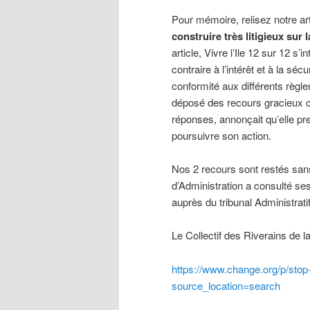
Pour mémoire, relisez notre ar
construire très litigieux su
article, Vivre l’Ile 12 sur 12 s’i
contraire à l’intérêt et à la séc
conformité aux différents règl
déposé des recours gracieux co
réponses, annonçait qu’elle pre
poursuivre son action.
Nos 2 recours sont restés san
d’Administration a consulté ses
auprès du tribunal Administrati
Le Collectif des Riverains de la
https://www.change.org/p/stop-
source_location=search