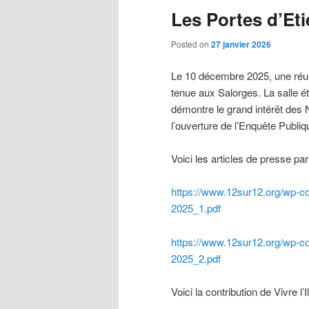
Les Portes d’Eti
Posted on
27 janvier 2026
Le 10 décembre 2025, une réuni
tenue aux Salorges. La salle ét
démontre le grand intérêt des N
l’ouverture de l’Enquête Publiqu
Voici les articles de presse pa
https://www.12sur12.org/wp-co
2025_1.pdf
https://www.12sur12.org/wp-co
2025_2.pdf
Voici la contribution de Vivre l