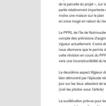
de la parcelle du projet », su
partie relativement importante 
moins une maison sur le plan m
en zone rouge en raison du ri
Le PPRL de l’île de Noirmouti
compte des prévisions d’augm
vigueur actuellement. Il sera do
nous étonnons que le permis d
cette révision en cours du P
vers une inconstructibilité du t
Le deuxième aspect litigieux du
bien démontré par l’épisode ré
jour sur les lieux attestent de l
(voir les photos sous l’article)
La surélévation prévue pour l