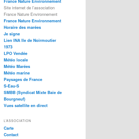
France Nature Environnement
Site internet de l’association
France Nature Environnement
France Nature Environnement
Horaire des marées
Je signe
Lien INA Ile de Noirmoutier
1973
LPO Vendée
Météo locale
Météo Marées
Météo marine
Paysages de France
S-Eau-S
SMBB (Syndicat Mixte Baie de
Bourgneuf)
Vues satellite en direct
L’ASSOCIATION
Carte
Contact