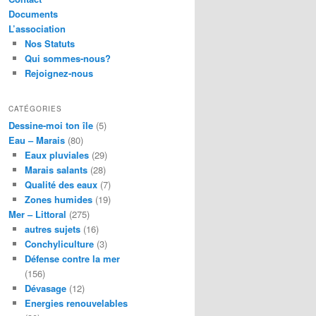
Documents
L’association
Nos Statuts
Qui sommes-nous?
Rejoignez-nous
CATÉGORIES
Dessine-moi ton île
(5)
Eau – Marais
(80)
Eaux pluviales
(29)
Marais salants
(28)
Qualité des eaux
(7)
Zones humides
(19)
Mer – Littoral
(275)
autres sujets
(16)
Conchyliculture
(3)
Défense contre la mer
(156)
Dévasage
(12)
Energies renouvelables