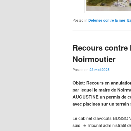
Posted in
Défense contre la mer
,
Ea
Recours contre 
Noirmoutier
Posted on
23 mai 2025
Objet: Recours en annulatio
par lequel le maire de Noirm
AUGUSTINE un permis de cons
avec piscines sur un terrain 
Le cabinet d’avocats BUSSON, s
saisi le Tribunal administratif