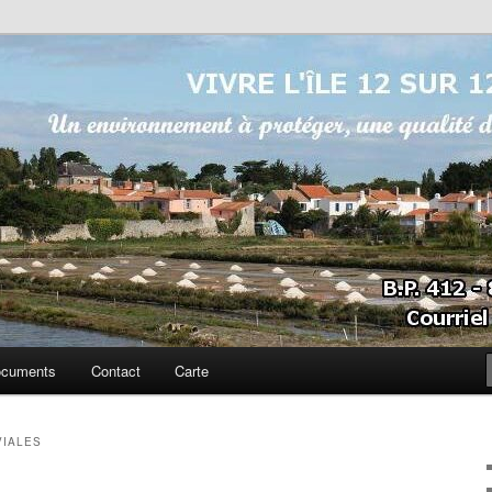
sur 12
cuments
Contact
Carte
VIALES