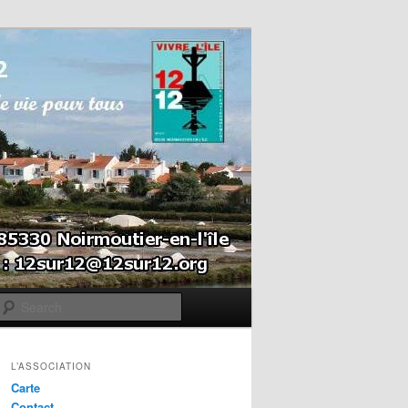
Search
L’ASSOCIATION
Carte
Contact