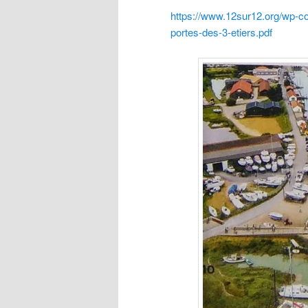
https://www.12sur12.org/wp-co
portes-des-3-etiers.pdf