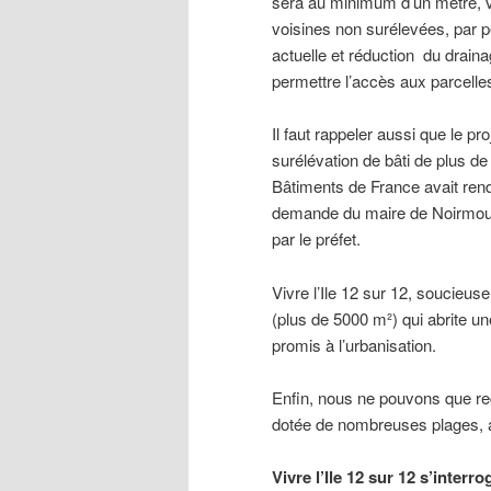
sera au minimum d’un mètre, v
voisines non surélevées, par p
actuelle et réduction du drain
permettre l’accès aux parcelle
Il faut rappeler aussi que le p
surélévation de bâti de plus de 
Bâtiments de France avait rend
demande du maire de Noirmouti
par le préfet.
Vivre l’Ile 12 sur 12, soucieuse
(plus de 5000 m²) qui abrite un
promis à l’urbanisation.
Enfin, nous ne pouvons que regre
dotée de nombreuses plages, alo
Vivre l’Ile 12 sur 12 s’interr