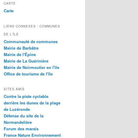
CARTE
Carte
LIENS CONNEXES : COMMUNES
DE L'ÎLE
Communauté de communes
Mairie de Barbâtre
Mairie de l'Épine
Mairie de La Guérinière
Mairie de Noirmoutier en l'île
Office de tourisme de l'île
SITES AMIS
Contre la piste cyclable
derrière les dunes de la plage
de Luzéronde
Défense du site de la
Normandelière
Forum des marais
France Nature Environnement