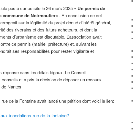
ticle posté sur ce site le 26 mars 2025 «
Un permis de
r la commune de Noirmoutier
« . En conclusion de cet
nterrogeait sur la légitimité du projet dénué d’intérêt général,
urité des riverains et des futurs acheteurs, et dont la
ements d’urbanisme est discutable. L’association avait
ntre ce permis (mairie, préfecture) et, suivant les
ndrait ses responsabilités pour rester vigilante et
s réponse dans les délais légaux. Le Conseil
 conseils et a pris la décision de déposer un recours
f de Nantes.
 rue de la Fontaine avait lancé une pétition dont voici le lien:
aux-inondations-rue-de-la-fontaine?