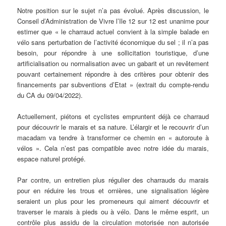
Notre position sur le sujet n’a pas évolué. Après discussion, le
Conseil d’Administration de Vivre l’Ile 12 sur 12 est unanime pour
estimer que « le charraud actuel convient à la simple balade en
vélo sans perturbation de l’activité économique du sel ; il n’a pas
besoin, pour répondre à une sollicitation touristique, d’une
artificialisation ou normalisation avec un gabarit et un revêtement
pouvant certainement répondre à des critères pour obtenir des
financements par subventions d’Etat » (extrait du compte-rendu
du CA du 09/04/2022).
Actuellement, piétons et cyclistes empruntent déjà ce charraud
pour découvrir le marais et sa nature. L’élargir et le recouvrir d’un
macadam va tendre à transformer ce chemin en « autoroute à
vélos ». Cela n’est pas compatible avec notre idée du marais,
espace naturel protégé.
Par contre, un entretien plus régulier des charrauds du marais
pour en réduire les trous et ornières, une signalisation légère
seraient un plus pour les promeneurs qui aiment découvrir et
traverser le marais à pieds ou à vélo. Dans le même esprit, un
contrôle plus assidu de la circulation motorisée non autorisée