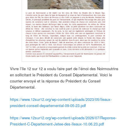
Vivre l’Ile 12 sur 12 a voulu faire part de l’émoi des Noirmoutrins
en sollicitant le Président du Conseil Départemental. Voici le
courrier envoyé et la réponse du Président du Conseil
Départemental.
https://www.12sur12.org/wp-content/uploads/2023/05/Ileaux-
president-conseil-departemental-09-05-23.pdf
https://www.12sur12.org/wp-content/uploads/2026/07/Reponse-
President-C-Departement-Jetee-des-Ileaux-10.06.23.pdf