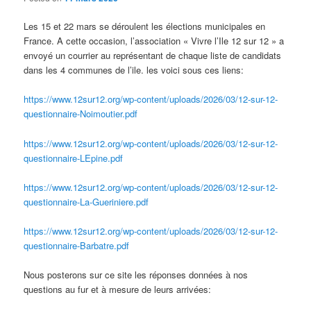
Les 15 et 22 mars se déroulent les élections municipales en
France. A cette occasion, l’association « Vivre l’Ile 12 sur 12 » a
envoyé un courrier au représentant de chaque liste de candidats
dans les 4 communes de l’ile. les voici sous ces liens:
https://www.12sur12.org/wp-content/uploads/2026/03/12-sur-12-
questionnaire-Noimoutier.pdf
https://www.12sur12.org/wp-content/uploads/2026/03/12-sur-12-
questionnaire-LEpine.pdf
https://www.12sur12.org/wp-content/uploads/2026/03/12-sur-12-
questionnaire-La-Gueriniere.pdf
https://www.12sur12.org/wp-content/uploads/2026/03/12-sur-12-
questionnaire-Barbatre.pdf
Nous posterons sur ce site les réponses données à nos
questions au fur et à mesure de leurs arrivées: