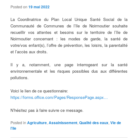
Posted on
19 mai 2022
La Coordinatrice du Plan Local Unique Santé Social de la
Communauté de Communes de l’Ile de Noirmoutier souhaite
recueillir vos attentes et besoins sur le territoire de l’Ile de
Noirmoutier concernant : les modes de garde, la santé de
votre/vos enfant(s), l’offre de prévention, les loisirs, la parentalité
et l’accès aux droits.
Il y a, notamment, une page interrogeant sur la santé
environnementale et les risques possibles dus aux différentes
pollutions.
Voici le lien de ce questionnaire:
https://forms.office.com/Pages/ResponsePage.aspx…
N’hésitez pas à faire suivre ce message.
Posted in
Agriculture
,
Assainissement
,
Qualité des eaux
,
Vie de
l'ile