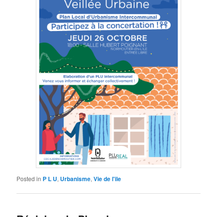
Posted in
P L U
,
Urbanisme
,
Vie de l'ile