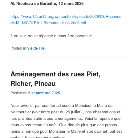
M. Nicoleau de Barbâtre, 12 mars 2026
https://www.12sur12.org/wp-content/uploads/2026/03/Reponse-
de-M.-NICOLEAU-Barbatre-12.03.2026.pdf
à ce jour, seule réponse à nous être parvenue.
Posted in
Vie de l'ile
Aménagement des rues Piet,
Richer, Pineau
Posted on
6 septembre 2025
Nous avions, par courrier adressé à Monsieur le Maire de
Noirmoutier (voir notre post du 25 juillet) , nos observations et
nos craintes suite à ces aménagements. Voici la réponse que
nous avons reçue fin août. Que dire de plus que ces propos
tenus sinon que pour Monsieur le Maire et son cabinet tout est
parfait! Jugez par vous même: