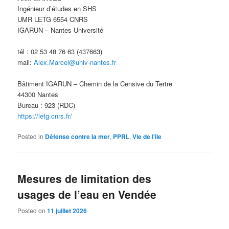
Ingénieur d’études en SHS
UMR LETG 6554 CNRS
IGARUN – Nantes Université
tél : 02 53 48 76 63 (437663)
mail:
Alex.Marcel@univ-nantes.fr
Bâtiment IGARUN – Chemin de la Censive du Tertre
44300 Nantes
Bureau : 923 (RDC)
https://letg.cnrs.fr/
Posted in
Défense contre la mer
,
PPRL
,
Vie de l'ile
Mesures de limitation des
usages de l’eau en Vendée
Posted on
11 juillet 2026