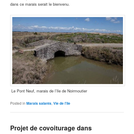
dans ce marais serait le bienvenu.
Le Pont Neuf, marais de l’Ile de Noirmoutier
Posted in
Marais salants
,
Vie de l'ile
Projet de covoiturage dans