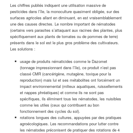
Les chiffres publiés indiquent une utilisation massive de
pesticides dans l’île, la monoculture quasiment obligée, sur des
surfaces agricoles allant en diminuant, en est vraisemblablement
une des causes directes. Le nombre important de nématodes
(certains vers parasites s’attaquant aux racines des plantes, plus
spécifiquement aux plants de tomates ou de pommes de terre)
présents dans le sol est le plus gros problème des cultivateurs.
Les solutions :
usage de produits nématicides comme le Dazomet
(tonnage impressionnant dans l’île), ce produit n’est pas
classé CMR (cancérigène, mutagène, toxique pour la
reproduction) mais lui et ses métabolites ont forcément un
impact environnemental (milieux aquatiques, ruissellements
et nappes phréatiques) et comme ils ne sont pas
spécifiques, ils éliminent tous les nématodes, les nuisibles
comme les utiles (ceux qui contribuent au bon
fonctionnement des cycles du sol).
rotations longues des cultures, appuyées par des pratiques
agroécologiques. Les recommandations pour lutter contre
les nématodes préconisent de pratiquer des rotations de 4