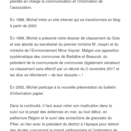
prendre en charge la communication et l’information de
l’association.
En 1998, Michel initie un site internet qui se transformera en blog
à partir de 2003.
En 1999, Michel a présenté notre dossier de classement du Gois
et ses abords au secrétariat du premier ministre M. Jospin et du
ministre de l’Environnement Mme Voynet. Malgré une opposition
systématique des communes de Barbâtre et Beauvoir, du
président de la communauté de communes (également sénateur)
ce classement sera effectif par un décret du 2 novembre 2017 et
les élus se féliciteront « de leur réussite » !
En 2002, Michel participe à la nouvelle présentation du bulletin
d’information papier.
Dans la continuité, il faut aussi noter son implication dans le
suivi sur le projet des éoliennes en mer, au tout début, en
préfecture Région et le suivi des extractions de granulats du
Pilier, en lien avec le président du district à l’époque pour obtenir
des études concernant le transit sédimentaire et l’intégration de