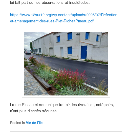
lui fait part de nos observations et inquiétudes.
https://www.12sur12.org/wp-content/uploads/2025/07/Refection-
et-amenagement-des-rues-Piet-Richer-Pineau.pdf
La rue Pineau et son unique trottoir, les riverains , coté pairs,
n’ont plus d’accès sécurisé.
Posted in
Vie de l'ile