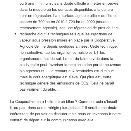
ou 5 ans minimum ; sans doute difficile à mettre en œuvre
dans la mesure où les surfaces disponibles à la culture
sont en régression. La « surface agricole utile » de l’île est
passée de 799 ha en 2010 à 720 ha en 2020 (source :
recensement agricole), soit une régression de près de 11%.
recherche d’outils techniques tels que les injections de
vapeur sous pression mises en place par la Coopérative
Agricole de l’île depuis quelques années. Cette technique,
non-sélective, tue les organismes nuisibles ET les
organismes utiles du sol. Le fait de faire le vide dans la
biodiversité peut favoriser la recolonisation par de nouveaux
bio-agresseurs… Le recours aux pesticides est diminué
mais le coût énergétique est élevé. Qui plus est, cette
technique génère des émissions de CO2. Cela ne paraît
pas vraiment durable…
La Coopérative en a-t-elle tiré un bilan ? Comment cela s’inscrit-
il, ou pas, dans une stratégie plus globale ? Il serait sans doute
intéressant de pouvoir en discuter mais nous en revenons à notre
constat de départ sur la communication avec elle !