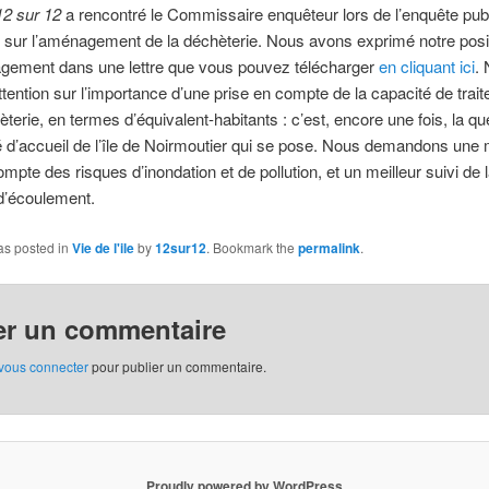
 12 sur 12
a rencontré le Commissaire enquêteur lors de l’enquête pub
 sur l’aménagement de la déchèterie. Nous avons exprimé notre posi
gement dans une lettre que vous pouvez télécharger
en cliquant ici
.
’attention sur l’importance d’une prise en compte de la capacité de trai
èterie, en termes d’équivalent-habitants : c’est, encore une fois, la qu
é d’accueil de l’île de Noirmoutier qui se pose. Nous demandons une 
mpte des risques d’inondation et de pollution, et un meilleur suivi de l
d’écoulement.
as posted in
Vie de l'ile
by
12sur12
. Bookmark the
permalink
.
er un commentaire
vous connecter
pour publier un commentaire.
Proudly powered by WordPress