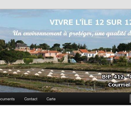
sur 12
cuments
Contact
Carte