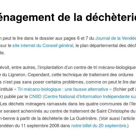
nagement de la déchèteri
eut le lire dans le dossier aux pages 6 et 7 du
Journal de la Vendé
 sur le
site internet du Conseil général,
le plan départemental des déc
te.
évoit, entre autres, l’implantation d’un centre de tri mécano-biologique
 du Ligneron. Cependant, cette technique de traitement des ordures
n’est pas sans poser certains problèmes, comme on peut le lire dan
ntitulé
« Tri mécano-biologique : une fausse alternative »
(fichier pdf 
r) publié par le
CNIID (Centre National d’Information Indépendante su
 Les déchets ménagers ramassés dans les quatre communes de l’île
r seraient acheminés au centre de traitement de Saint Christophe du
-benne à partir de la déchèterie de La Guérinière. (Voir aussi l’article
vendéen du 11 septembre 2008 dans
notre billet du 20 septembre
.)