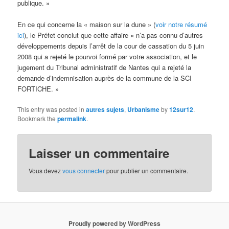
publique. »
En ce qui concerne la « maison sur la dune » (
voir notre résumé
ici
), le Préfet conclut que cette affaire « n’a pas connu d’autres
développements depuis l’arrêt de la cour de cassation du 5 juin
2008 qui a rejeté le pourvoi formé par votre association, et le
jugement du Tribunal administratif de Nantes qui a rejeté la
demande d’indemnisation auprès de la commune de la SCI
FORTICHE. »
This entry was posted in
autres sujets
,
Urbanisme
by
12sur12
.
Bookmark the
permalink
.
Laisser un commentaire
Vous devez
vous connecter
pour publier un commentaire.
Proudly powered by WordPress