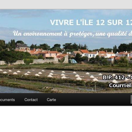
sur 12
cuments
Contact
Carte