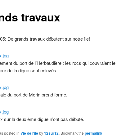
nds travaux
05: De grands travaux débutent sur notre île!
ment du port de l’Herbaudière : les rocs qui couvraient le
ieur de la digue sont enlevés.
cale du port de Morin prend forme.
x sur la deuxième digue n’ont pas débuté.
as posted in
Vie de l'ile
by
12sur12
. Bookmark the
permalink
.