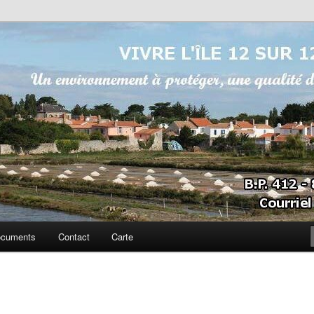
sur 12
cuments
Contact
Carte