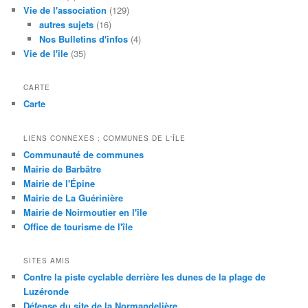
Vie de l'association
(129)
autres sujets
(16)
Nos Bulletins d'infos
(4)
Vie de l'ile
(35)
CARTE
Carte
LIENS CONNEXES : COMMUNES DE L'ÎLE
Communauté de communes
Mairie de Barbâtre
Mairie de l'Épine
Mairie de La Guérinière
Mairie de Noirmoutier en l'île
Office de tourisme de l'île
SITES AMIS
Contre la piste cyclable derrière les dunes de la plage de
Luzéronde
Défense du site de la Normandelière