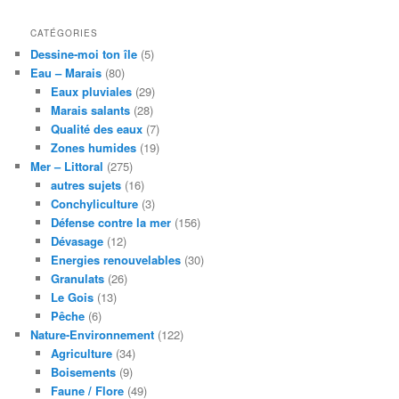
CATÉGORIES
Dessine-moi ton île
(5)
Eau – Marais
(80)
Eaux pluviales
(29)
Marais salants
(28)
Qualité des eaux
(7)
Zones humides
(19)
Mer – Littoral
(275)
autres sujets
(16)
Conchyliculture
(3)
Défense contre la mer
(156)
Dévasage
(12)
Energies renouvelables
(30)
Granulats
(26)
Le Gois
(13)
Pêche
(6)
Nature-Environnement
(122)
Agriculture
(34)
Boisements
(9)
Faune / Flore
(49)