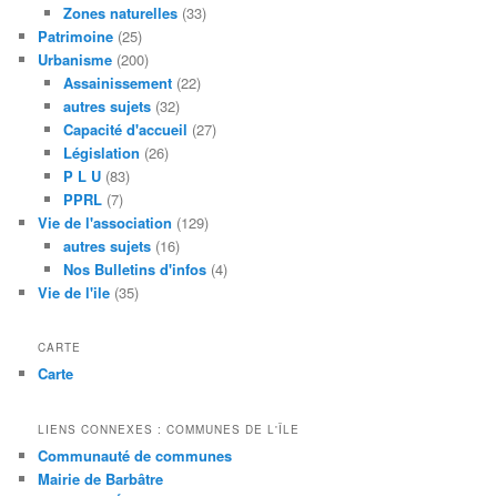
Zones naturelles
(33)
Patrimoine
(25)
Urbanisme
(200)
Assainissement
(22)
autres sujets
(32)
Capacité d'accueil
(27)
Législation
(26)
P L U
(83)
PPRL
(7)
Vie de l'association
(129)
autres sujets
(16)
Nos Bulletins d'infos
(4)
Vie de l'ile
(35)
CARTE
Carte
LIENS CONNEXES : COMMUNES DE L'ÎLE
Communauté de communes
Mairie de Barbâtre