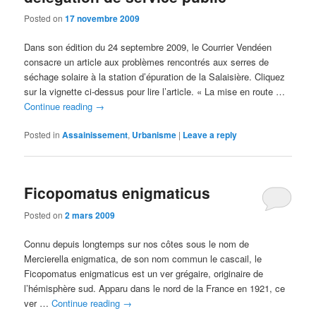
Posted on
17 novembre 2009
Dans son édition du 24 septembre 2009, le Courrier Vendéen
consacre un article aux problèmes rencontrés aux serres de
séchage solaire à la station d’épuration de la Salaisière. Cliquez
sur la vignette ci-dessus pour lire l’article. « La mise en route …
Continue reading
→
Posted in
Assainissement
,
Urbanisme
|
Leave a reply
Ficopomatus enigmaticus
Posted on
2 mars 2009
Connu depuis longtemps sur nos côtes sous le nom de
Mercierella enigmatica, de son nom commun le cascail, le
Ficopomatus enigmaticus est un ver grégaire, originaire de
l’hémisphère sud. Apparu dans le nord de la France en 1921, ce
ver …
Continue reading
→