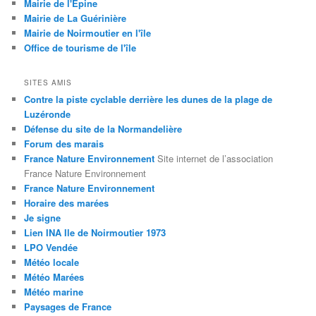
Mairie de l'Épine
Mairie de La Guérinière
Mairie de Noirmoutier en l'île
Office de tourisme de l'île
SITES AMIS
Contre la piste cyclable derrière les dunes de la plage de
Luzéronde
Défense du site de la Normandelière
Forum des marais
France Nature Environnement
Site internet de l’association
France Nature Environnement
France Nature Environnement
Horaire des marées
Je signe
Lien INA Ile de Noirmoutier 1973
LPO Vendée
Météo locale
Météo Marées
Météo marine
Paysages de France