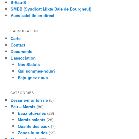
S-Eau-S
SMBB (Syndicat Mixte Baie de Bourgneuf)
Vues satellite en direct
L’ASSOCIATION
Carte
Contact
Documents
L’association
Nos Statuts
Qui sommes-nous?
Rejoignez-nous
CATÉGORIES
Dessine-moi ton île
(5)
Eau – Marais
(80)
Eaux pluviales
(29)
Marais salants
(28)
Qualité des eaux
(7)
Zones humides
(19)