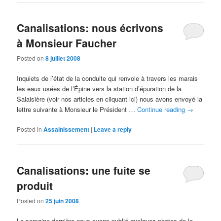
Canalisations: nous écrivons
à Monsieur Faucher
Posted on
8 juillet 2008
Inquiets de l’état de la conduite qui renvoie à travers les marais
les eaux usées de l’Épine vers la station d’épuration de la
Salaisière (voir nos articles en cliquant ici) nous avons envoyé la
lettre suivante à Monsieur le Président …
Continue reading
→
Posted in
Assainissement
|
Leave a reply
Canalisations: une fuite se
produit
Posted on
25 juin 2008
La semaine dernière nous avons publié quelques photos de la