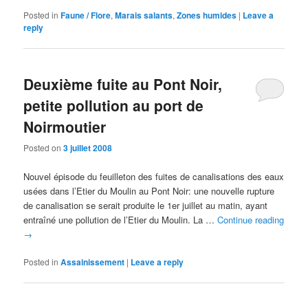
Posted in
Faune / Flore
,
Marais salants
,
Zones humides
|
Leave a
reply
Deuxième fuite au Pont Noir,
petite pollution au port de
Noirmoutier
Posted on
3 juillet 2008
Nouvel épisode du feuilleton des fuites de canalisations des eaux
usées dans l’Etier du Moulin au Pont Noir: une nouvelle rupture
de canalisation se serait produite le 1er juillet au matin, ayant
entraîné une pollution de l’Etier du Moulin. La …
Continue reading
→
Posted in
Assainissement
|
Leave a reply