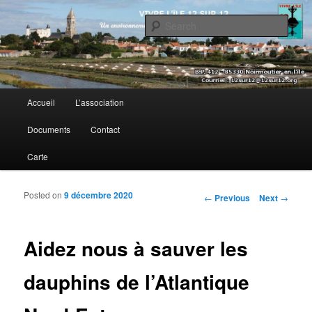
Sear
Vivre l’île 12 sur 12
Main menu
Accueil
L’association
Skip to primary content
Skip to secondary content
Documents
Contact
Carte
Posted on
9 décembre 2020
Post navigation
←
Previous
Next
→
Aidez nous à sauver les
dauphins de l’Atlantique