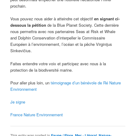
prochain.
Vous pouvez nous aider à atteindre cet objectif
en signant ci-
dessous la pétition
de la Blue Planet Society. Cette dernière
nous permettra avec nos partenaires Seas at Risk et Whale
and Dolphin Conservation d’interpeller le Commissaire
Européen à l’environnement, l’océan et la pêche Virginijus
Sinkevičius.
Faites entendre votre voix et participez avec nous à la
protection de la biodiversité marine.
Pour aller plus loin, un
témoignage d’un bénévole de Ré Nature
Environnement
Je signe
France Nature Environnement
This entry was posted in
Faune / Flore
,
Mer - Littoral
,
Nature-