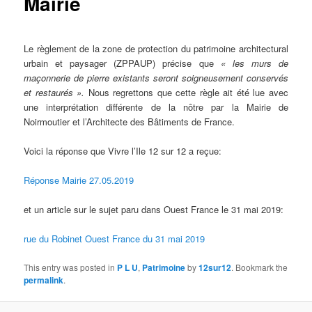
Mairie
Le règlement de la zone de protection du patrimoine architectural
urbain et paysager (ZPPAUP) précise que
« les murs de
maçonnerie de pierre existants seront soigneusement conservés
et restaurés ».
Nous regrettons que cette règle ait été lue avec
une interprétation différente de la nôtre par la Mairie de
Noirmoutier et l’Architecte des Bâtiments de France.
Voici la réponse que Vivre l’Ile 12 sur 12 a reçue:
Réponse Mairie 27.05.2019
et un article sur le sujet paru dans Ouest France le 31 mai 2019:
rue du Robinet Ouest France du 31 mai 2019
This entry was posted in
P L U
,
Patrimoine
by
12sur12
. Bookmark the
permalink
.