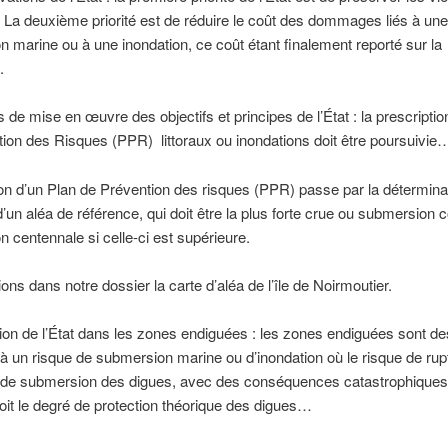
La deuxième priorité est de réduire le coût des dommages liés à une
 marine ou à une inondation, ce coût étant finalement reporté sur la
.
ls de mise en œuvre des objectifs et principes de l’État : la prescripti
ion des Risques (PPR) littoraux ou inondations doit être poursuivie
ion d’un Plan de Prévention des risques (PPR) passe par la détermina
d’un aléa de référence, qui doit être la plus forte crue ou submersion
 centennale si celle-ci est supérieure.
ons dans notre dossier la carte d’aléa de l’île de Noirmoutier.
tion de l’État dans les zones endiguées : les zones endiguées sont d
 un risque de submersion marine ou d’inondation où le risque de rup
u de submersion des digues, avec des conséquences catastrophique
oit le degré de protection théorique des digues…