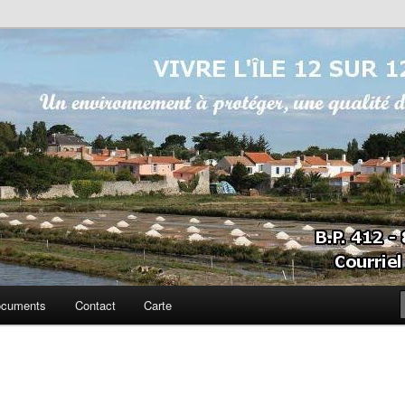
sur 12
cuments
Contact
Carte