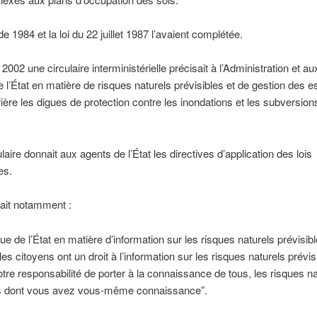
e 1984 et la loi du 22 juillet 1987 l’avaient complétée.
 2002 une circulaire interministérielle précisait à l’Administration et au
de l’État en matière de risques naturels prévisibles et de gestion des 
rière les digues de protection contre les inondations et les subversion
laire donnait aux agents de l’État les directives d’application des lois
es.
lait notamment :
ique de l’État en matière d’information sur les risques naturels prévisibl
 les citoyens ont un droit à l’information sur les risques naturels prévisi
tre responsabilité de porter à la connaissance de tous, les risques na
es dont vous avez vous-même connaissance”.