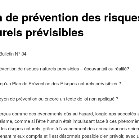
n de prévention des risque
rels prévisibles
Bulletin N° 34
évention de risques naturels prévisibles – épouvantail ou réalité?
qu’un Plan de Prévention des Risques naturels prévisibles ?
yen de prévention ou encore un texte de loi non appliqué ?
erçus comme des événements dûs au hasard, longtemps acceptés 
talisme, comme si l’être humain était impuissant face à ces phénomè
, les risques naturels, grâce à l’avancement des connaissances scien
enant mieux compris et il est désormais possible d’en prévoir, avec 