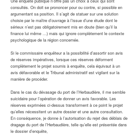
Une enquête publique n’offre pas un choix à ceux qui sont
consultés. On doit se prononcer pour ou contre, si possible en
argumentant sa position. Il s’agit de statuer sur une solution
choisie par le maître d’ouvrage à l’issue d’une étude dont le
sérieux n’est pas obligatoirement mis en doute (bien qu’il la
finance lui même …) mais qui ignore complètement le contexte
psychologique de la région concernée.
Si le commissaire enquêteur a la possibilité d’assortir son avis
de réserves impératives, lorsque ces réserves déforment
complètement le projet soumis à enquête, cela équivaut à un
avis défavorable et le Tribunal administratif est vigilant sur la
manière de procéder.
Dans le cas du dévasage du port de l’Herbaudière, il me semble
suicidaire pour l’opération de donner un avis favorable. Les
réserves exprimées ci-dessus transforment à ce point le projet
qu’elles nécessitent un autre dossier et une autre consultation.
En conséquence, je donne à l’autorisation du rejet des déblais de
dragage du port de l’Herbaudière, telle qu’elle est présentée dans
le dossier d’enquête,