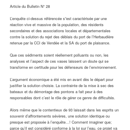
Article du Bulletin N° 28
L’enquête ci-dessus référencée s”est caractérisée par une
réaction vive et massive de la population, des résidents
secondaires et des associations locales et départementales
contre la solution du rejet des déblais du port de l’Herbaudière
retenue par la CCI de Vendée et la SA du port de plaisance.
Que ces sédiments soient réellement polluants ou non, les
analyses et l’aspect de ces vases laissent un doute qui se
transforme en certitude pour
les défenseurs de l’environnement.
L’argument économique a été mis en avant dès le départ pour
justifier la solution choisie. La contrainte de la mise à sec des
bateaux et du démontage des pontons a fait peur à des
responsables dont c’est le rôle de gérer ce genre de difficultés.
Alors même que le contentieux de 93 laissait dans les esprits un
souvenir d’affrontements sévères, une solution identique ou
presque est proposée à l’enquête…! Comment imaginer que;
parce qu’il est considéré conforme à la loi sur l’eau, ce projet va