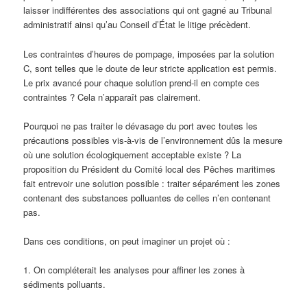
laisser indifférentes des associations qui ont gagné au Tribunal
administratif ainsi qu’au Conseil d’État le litige précèdent.
Les contraintes d’heures de pompage, imposées par la solution
C, sont telles que le doute de leur stricte application est permis.
Le prix avancé pour chaque solution prend-il en compte ces
contraintes ? Cela n’apparaît pas clairement.
Pourquoi ne pas traiter le dévasage du port avec toutes les
précautions possibles vis-à-vis de l’environnement dûs la mesure
où une solution écologiquement acceptable existe ? La
proposition du Président du Comité local des Pêches maritimes
fait entrevoir une solution possible : traiter séparément les zones
contenant des substances polluantes de celles n’en contenant
pas.
Dans ces conditions, on peut imaginer un projet où :
1. On compléterait les analyses pour affiner les zones à
sédiments polluants.