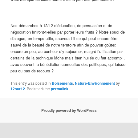
Nos démarches à 12/12 d’éducation, de persuasion et de
négociation finiront-t-elles par porter leurs fruits ? Notre souci de
dialogue, en temps utile, sauvera-t-il ce qui peut encore être
sauvé de la beauté de notre territoire afin de pouvoir goûter,
encore un peu, au bonheur d’y séjourner, malgré l’utilisation par
certains de la technique lâche mais bien huilée du fait accompli,
avec souvent la bénédiction camouflée des politiques, qui laisse
peu ou pas de recours ?
This entry was posted in
Boisements
,
Nature-Environnement
by
12sur12
. Bookmark the
permalink
.
Proudly powered by WordPress