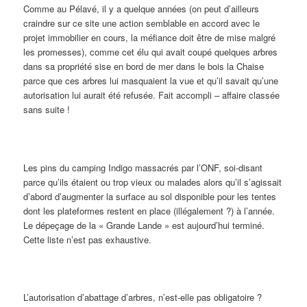
Comme au Pélavé, il y a quelque années (on peut d’ailleurs
craindre sur ce site une action semblable en accord avec le
projet immobilier en cours, la méfiance doit être de mise malgré
les promesses), comme cet élu qui avait coupé quelques arbres
dans sa propriété sise en bord de mer dans le bois la Chaise
parce que ces arbres lui masquaient la vue et qu’il savait qu’une
autorisation lui aurait été refusée. Fait accompli – affaire classée
sans suite !
Les pins du camping Indigo massacrés par l’ONF, soi-disant
parce qu’ils étaient ou trop vieux ou malades alors qu’il s’agissait
d’abord d’augmenter la surface au sol disponible pour les tentes
dont les plateformes restent en place (illégalement ?) à l’année.
Le dépeçage de la « Grande Lande » est aujourd’hui terminé.
Cette liste n’est pas exhaustive.
L’autorisation d’abattage d’arbres, n’est-elle pas obligatoire ?