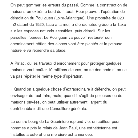
On peut gommer les erreurs du passé. Comme la construction de
maisons en extrême bord du littoral. Pour preuve : l’opération de
démolition du Pouliguen (Loire-Atlantique). Une propriété de 320
m2 datant de 1920, face à la mer, a été rachetée grâce à la Taxe
sur les espaces naturels sensibles, puis démoli. Sur les
parcelles libérées, Le Pouliguen va pouvoir restaurer son
cheminement côtier, des ajoncs vont être plantés et la pelouse
naturelle va reprendre sa place.
À Piriac, où les travaux d’enrochement pour protéger quelques
maisons vont coûter 10 millions d’euros, on se demande si on ne
va pas répéter le même type d’opération.
« Quand on a quelque chose d’extraordinaire à défendre, on peut
envisager de tout faire, mais, quand il s’agit de pelouses ou de
maisons privées, on peut utiliser autrement l’argent du
contribuable » dit une Conseillère générale.
Le centre bourg de La Guérinière reprend vie, un coiffeur pour
hommes a pris le relais de Jean Paul, une esthéticienne est
installée à côté et une mercière est annoncée.