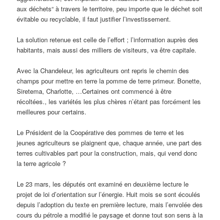
aux déchets“ à travers le territoire, peu importe que le déchet soit
évitable ou recyclable, il faut justifier l’investissement.
La solution retenue est celle de l’effort ; l’information auprès des
habitants, mais aussi des milliers de visiteurs, va être capitale.
Avec la Chandeleur, les agriculteurs ont repris le chemin des
champs pour mettre en terre la pomme de terre primeur. Bonette,
Siretema, Charlotte, …Certaines ont commencé à être
récoltées., les variétés les plus chères n’étant pas forcément les
meilleures pour certains.
Le Président de la Coopérative des pommes de terre et les
jeunes agriculteurs se plaignent que, chaque année, une part des
terres cultivables part pour la construction, mais, qui vend donc
la terre agricole ?
Le 23 mars, les députés ont examiné en deuxième lecture le
projet de loi d’orientation sur l’énergie. Huit mois se sont écoulés
depuis l’adoption du texte en première lecture, mais l’envolée des
cours du pétrole a modifié le paysage et donne tout son sens à la