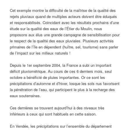
Cet exemple montre la difficulté de la maîtrise de la qualité des
rejets pluviaux quand de multiples acteurs doivent être éduqués
et responsabilisés. Coincidant avec les résultats prochains d’une
étude sur la qualité des eaux de l’Étier du Moulin, nous
proposons aux élus une grande campagne de sensibilisation pour
le respect de la qualité des eaux pluviales. Plusieurs activités
primaires de l’île en dépendent (huître, sel, tourisme) sans parler
de l’impact sur les milieux naturels !
Depuis le 1er septembre 2004, la France a subi un important
déficit pluviomètrique. Au cours de ces 6 derniers mois, seul
octobre a bénéficié de pluies importantes. Or ce sont les
précipitations d’automne et d’hiver, losque les sols nus favorisent
la pénétration de l’eau, qui participent le plus à la recharge des
eaux souterraines.
Ces dernières se trouvent aujourd’hui à des niveaux très
inférieurs à ceux qui sont habituels en cette saison.
En Vendée, les précipitations sur l’ensemble du département