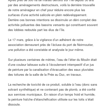
par des aménagements destructeurs, voilà la dernière trouvaille
de notre aménageur en chef pour réduire encore plus les
surfaces d’une activité salicole en plein redéveloppement.
Derrière ces bonnes intentions se dissimule un déni complet des
activités polluantes des bassins versants qui constituent souvent
des lobbies redoutés part les élus de l’île.
Le 17 mars, grâce à la vigilance d’un adhérent de notre
association demeurant près de l’écluse du port de Noirmoutier,
une pollution a été constatée et analysée le jour même.
Sur plusieurs centaines de mètres, l’eau de l’étier du Moulin était
d’une couleur laiteuse suite à l’écoulement intempestif d’un jus
de peinture par la canalisation d’évacuation des eaux pluviales
des toitures de la salle de la Prée au Duc, en travaux.
La recherche de toxicité de ce produit, soluble à l’eau (donc sans
solvant synthétique) et ne contenant pas de plomb, a été confié
aux services municipaux. En raison d’un temps froid et humide,
la peinture fraîche d’étanchéfication utilisée sur les toits s’était
dissoute.