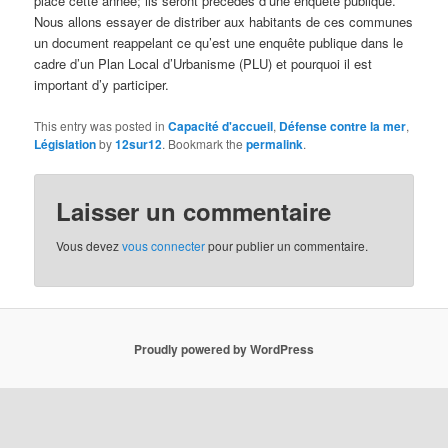
place cette année; ils seront précédés d’une enquête publique.
Nous allons essayer de distriber aux habitants de ces communes
un document reappelant ce qu’est une enquête publique dans le
cadre d’un Plan Local d’Urbanisme (PLU) et pourquoi il est
important d’y participer.
This entry was posted in
Capacité d'accueil
,
Défense contre la mer
,
Législation
by
12sur12
. Bookmark the
permalink
.
Laisser un commentaire
Vous devez
vous connecter
pour publier un commentaire.
Proudly powered by WordPress