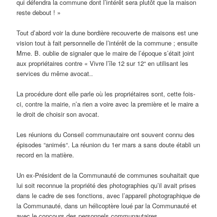
qui défendra la commune dont l’intérêt sera plutôt que la maison
reste debout ! »
Tout d’abord voir la dune bordière recouverte de maisons est une
vision tout à fait personnelle de l’intérêt de la commune ; ensuite
Mme. B. oublie de signaler que le maire de l’époque s’était joint
aux propriétaires contre « Vivre l’île 12 sur 12“ en utilisant les
services du même avocat..
La procédure dont elle parle où les propriétaires sont, cette fois-
ci, contre la mairie, n’a rien a voire avec la première et le maire a
le droit de choisir son avocat.
Les réunions du Conseil communautaire ont souvent connu des
épisodes “animés“. La réunion du 1er mars a sans doute établi un
record en la matière.
Un ex-Président de la Communauté de communes souhaitait que
lui soit reconnue la propriété des photographies qu’il avait prises
dans le cadre de ses fonctions, avec l’appareil photographique de
la Communauté, dans un hélicoptère loué par la Communauté et
avec le concours des personnels communautaires.