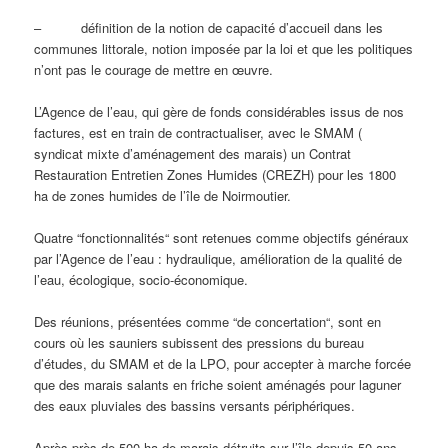
– définition de la notion de capacité d’accueil dans les
communes littorale, notion imposée par la loi et que les politiques
n’ont pas le courage de mettre en œuvre.
L’Agence de l’eau, qui gère de fonds considérables issus de nos
factures, est en train de contractualiser, avec le SMAM (
syndicat mixte d’aménagement des marais) un Contrat
Restauration Entretien Zones Humides (CREZH) pour les 1800
ha de zones humides de l’île de Noirmoutier.
Quatre “fonctionnalités“ sont retenues comme objectifs généraux
par l’Agence de l’eau : hydraulique, amélioration de la qualité de
l’eau, écologique, socio-économique.
Des réunions, présentées comme “de concertation“, sont en
cours où les sauniers subissent des pressions du bureau
d’études, du SMAM et de la LPO, pour accepter à marche forcée
que des marais salants en friche soient aménagés pour laguner
des eaux pluviales des bassins versants périphériques.
Après près de 500 ha de marais détruits sur l’île depuis 50 ans