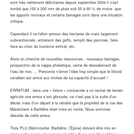
sont très nettement déficitaires depuis septembre 2004 il n’est
tombé que 150 à 200 mm de pluie soit 55 à 60 % de moins que
les apports normaux et certains barrages sont dans une situation
critique.
Cependant il va falloir arroser des hectares de maïs largement
subventionnés, entretenir des golfs, remplir des piscines, faire
face au choc du tourisme estival, etc.
Alors on cherche de nouvelles ressources : nouveaux barrages,
prospection de la nappe phréatique, usine de dessalement de
l’eau de mer, … Personne n’émet l’idée trop simple que le littoral
vendéen est arrivé aux limites de sa capacité d’accueil !
ERRATUM : dans une « brève » consacrée a un rachat de terrain
agricole une erreur s’est glisssée, ce n’est pas à la suite d’un
décès mais d’un départ à la retraite que la propriété de la rue des
Maraichers à Barbâtre était mise en vente. Nous sommes
désolés de cette erreur.
Trois PLU (Noirmoutier, Barbâtre, l’Épine) doivent être mis en