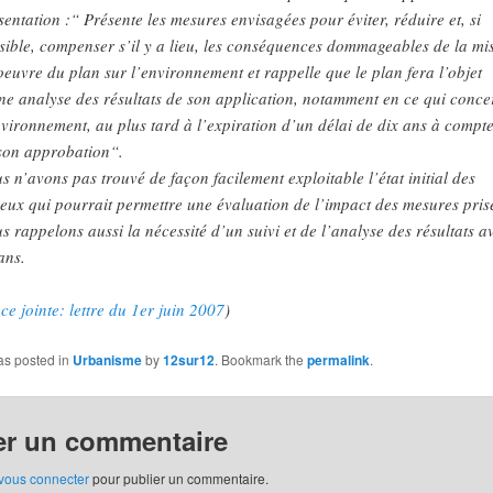
sentation :“ Présente les mesures envisagées pour éviter, réduire et, si
sible, compenser s’il y a lieu, les conséquences dommageables de la mi
oeuvre du plan sur l’environnement et rappelle que le plan fera l’objet
ne analyse des résultats de son application, notamment en ce qui conce
nvironnement, au plus tard à l’expiration d’un délai de dix ans à compt
son approbation“.
s n’avons pas trouvé de façon facilement exploitable l’état initial des
ieux qui pourrait permettre une évaluation de l’impact des mesures pris
s rappelons aussi la nécessité d’un suivi et de l’analyse des résultats a
ans.
ce jointe: lettre du 1er juin 2007
)
as posted in
Urbanisme
by
12sur12
. Bookmark the
permalink
.
er un commentaire
vous connecter
pour publier un commentaire.