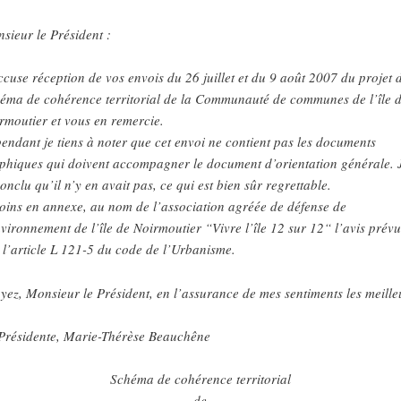
sieur le Président :
ccuse réception de vos envois du 26 juillet et du 9 août 2007 du projet 
éma de cohérence territorial de la Communauté de communes de l’île 
rmoutier et vous en remercie.
endant je tiens à noter que cet envoi ne contient pas les documents
phiques qui doivent accompagner le document d’orientation générale. 
conclu
qu’il n’y en avait pas, ce qui est bien sûr regrettable.
joins en annexe, au nom de l’association agréée de défense de
nvironnement de l’île de Noirmoutier “Vivre l’île 12 sur 12“ l’avis prévu
 l’article L 121-5 du code de l’Urbanisme.
yez, Monsieur le Président, en l’assurance de mes sentiments les meille
Présidente, Marie-Thérèse Beauchêne
Schéma de cohérence territorial
de