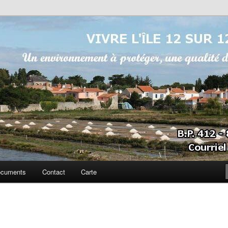
sur 12
cuments
Contact
Carte