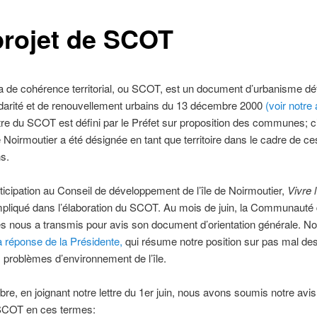
projet de SCOT
de cohérence territorial, ou SCOT, est un document d’urbanisme défi
idarité et de renouvellement urbains du 13 décembre 2000
(voir notre a
re du SCOT est défini par le Préfet sur proposition des communes; c’
de Noirmoutier a été désignée en tant que territoire dans le cadre de ce
ns.
ticipation au Conseil de développement de l’île de Noirmoutier,
Vivre l
mpliqué dans l’élaboration du SCOT. Au mois de juin, la Communauté
nous a transmis pour avis son document d’orientation générale. N
la réponse de la Présidente,
qui résume notre position sur pas mal des
 problèmes d’environnement de l’île.
bre, en joignant notre lettre du 1er juin, nous avons soumis notre avis
 SCOT en ces termes: