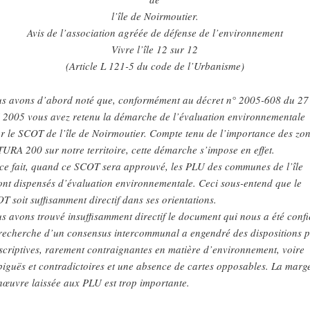
l’île de Noirmoutier.
Avis de l’association agréée de défense de l’environnement
Vivre l’île 12 sur 12
(Article L 121-5 du code de l’Urbanisme)
s avons d’abord noté que, conformément au décret n° 2005-608 du 27
 2005 vous avez retenu la démarche de l’évaluation environnementale
r le SCOT de l’île de Noirmoutier. Compte tenu de l’importance des zo
URA 200 sur notre territoire, cette démarche s’impose en effet.
ce fait, quand ce SCOT sera approuvé, les PLU des communes de l’île
ont dispensés d’évaluation environnementale. Ceci sous-entend que le
T soit suffisamment directif dans ses orientations.
s avons trouvé insuffisamment directif le document qui nous a été confi
recherche d’un consensus intercommunal a engendré des dispositions 
scriptives, rarement contraignantes en matière d’environnement, voire
iguës et contradictoires et une absence de cartes opposables. La marg
œuvre laissée aux PLU est trop importante.