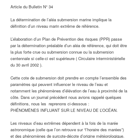
Article du Bulletin N° 34
La détermination de l’aléa submersion marine implique la
définition d’un niveau marin extrême de référence.
L’élaboration d’un Plan de Prévention des risques (PPR) passe
par la détermination préalable d’un aléa de référence, qui doit être
la plus forte crue ou submersion connue ou la submersion
centennale si celle-ci est supérieure ( Circulaire interministérielle
du 30 avril 2002 ).
Cette cote de submersion doit prendre en compte l’ensemble des
paramètres qui peuvent influencer le niveau de l’eau et
notamment les phénomènes d’élévation de l’eau à proximité de la
côte. Dans un journal précédent nous avions rappelé quelques
définitions, nous les reprenons ci-dessous :
PHÉNOMÈNES INFLUANT SUR LE NIVEAU DE L’OCÉAN.
Les niveaux d’eau extrêmes dépendent à la fois de la marée
astronomique (celle que l’on retrouve sur “l’horaire des marées”)
et des phénomènes de surcote-décote d’origine météorologique.