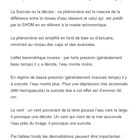
La Surcote ou la décote : ce phénomène est la mesure de la
différence entre le niveau d’eau observé et celui qui est prédit
par le SHOM en se référant à la marée astronomique.
Le phénomène est amplifié en fond de baie ou d’estuaire,
minimisé au niveau des caps et des avancées.
L’effet barométrique inverse : par forte pression (généralement
beau temps) il y a décote, l’eau monte moins.
En régime de basse pression (généralement mauvais temps) il y
a surcote, l’eau monte plus. Pour une dépression très accentuée
(960 hectopascals) la surcote due à cet effet est d’environ 50
cm.
Le vent : un vent provenant de la terre pousse l’eau vers le large,
il provoque une décote. Un vent qui vient de la mer accumule
l’eau près du rivage, il provoque une surcote.
Par faibles fonds les dénivellations peuvent être importantes :