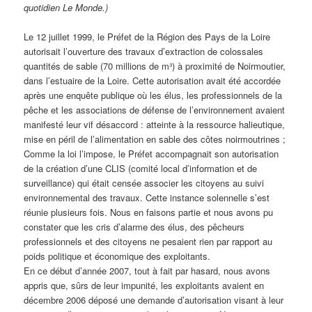
quotidien Le Monde.)
Le 12 juillet 1999, le Préfet de la Région des Pays de la Loire
autorisait l’ouverture des travaux d’extraction de colossales
quantités de sable (70 millions de m³) à proximité de Noirmoutier,
dans l’estuaire de la Loire. Cette autorisation avait été accordée
après une enquête publique où les élus, les professionnels de la
pêche et les associations de défense de l’environnement avaient
manifesté leur vif désaccord : atteinte à la ressource halieutique,
mise en péril de l’alimentation en sable des côtes noirmoutrines ;
Comme la loi l’impose, le Préfet accompagnait son autorisation
de la création d’une CLIS (comité local d’information et de
surveillance) qui était censée associer les citoyens au suivi
environnemental des travaux. Cette instance solennelle s’est
réunie plusieurs fois. Nous en faisons partie et nous avons pu
constater que les cris d’alarme des élus, des pêcheurs
professionnels et des citoyens ne pesaient rien par rapport au
poids politique et économique des exploitants.
En ce début d’année 2007, tout à fait par hasard, nous avons
appris que, sûrs de leur impunité, les exploitants avaient en
décembre 2006 déposé une demande d’autorisation visant à leur