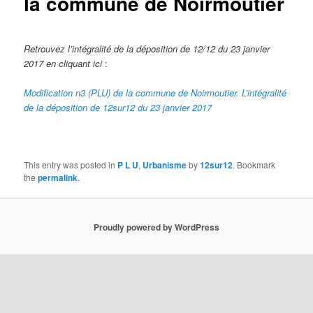
la commune de Noirmoutier
Retrouvez l’intégralité de la déposition de 12/12 du 23 janvier
2017 en cliquant ici
:
Modification n3 (PLU) de la commune de Noirmoutier. L’intégralité
de la déposition de 12sur12 du 23 janvier 2017
This entry was posted in
P L U
,
Urbanisme
by
12sur12
. Bookmark
the
permalink
.
Proudly powered by WordPress