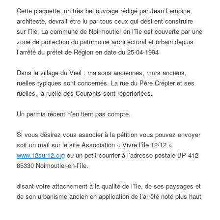
Cette plaquette, un très bel ouvrage rédigé par Jean Lemoine,
architecte, devrait être lu par tous ceux qui désirent construire
sur l’île. La commune de Noirmoutier en l’île est couverte par une
zone de protection du patrimoine architectural et urbain depuis
l’arrêté du préfet de Région en date du 25-04-1994
Dans le village du Vieil : maisons anciennes, murs anciens,
ruelles typiques sont concernés. La rue du Père Crépier et ses
ruelles, la ruelle des Courants sont répertoriées.
Un permis récent n’en tient pas compte.
Si vous désirez vous associer à la pétition vous pouvez envoyer
soit un mail sur le site Association « Vivre l’île 12/12 »
www.12sur12.org
ou un petit courrier à l’adresse postale BP 412
85330 Noimoutier-en-l’île.
disant votre attachement à la qualité de l’île, de ses paysages et
de son urbanisme ancien en application de l’arrêté noté plus haut