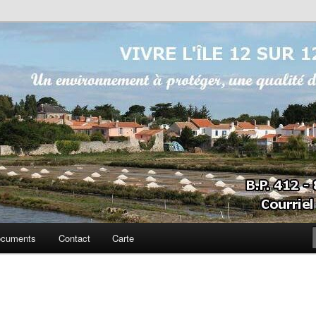
sur 12
cuments
Contact
Carte