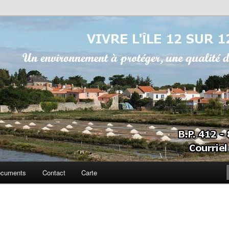
sur 12
cuments
Contact
Carte