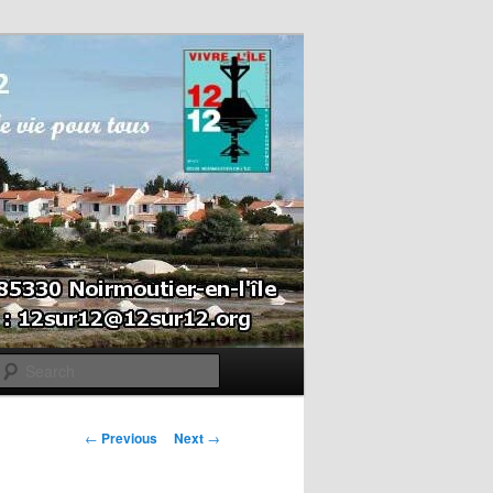
Search
Post navigation
←
Previous
Next
→