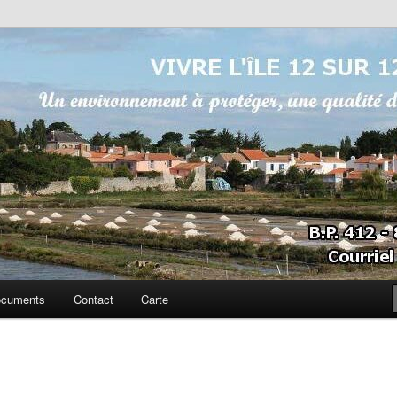
sur 12
cuments
Contact
Carte