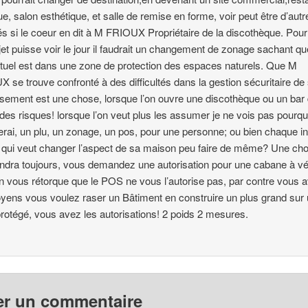
ue, salon esthétique, et salle de remise en forme, voir peut être d’autr
tés si le coeur en dit à M FRIOUX Propriétaire de la discothèque. Pou
jet puisse voir le jour il faudrait un changement de zonage sachant qu
ctuel est dans une zone de protection des espaces naturels. Que M
 se trouve confronté à des difficultés dans la gestion sécuritaire de
ssement est une chose, lorsque l’on ouvre une discothèque ou un bar 
 a des risques! lorsque l’on veut plus les assumer je ne vois pas pourquo
rai, un plu, un zonage, un pos, pour une personne; ou bien chaque in
le qui veut changer l’aspect de sa maison peu faire de même? Une c
ndra toujours, vous demandez une autorisation pour une cabane à vé
 vous rétorque que le POS ne vous l’autorise pas, par contre vous 
yens vous voulez raser un Bâtiment en construire un plus grand sur
rotégé, vous avez les autorisations! 2 poids 2 mesures.
er un commentaire