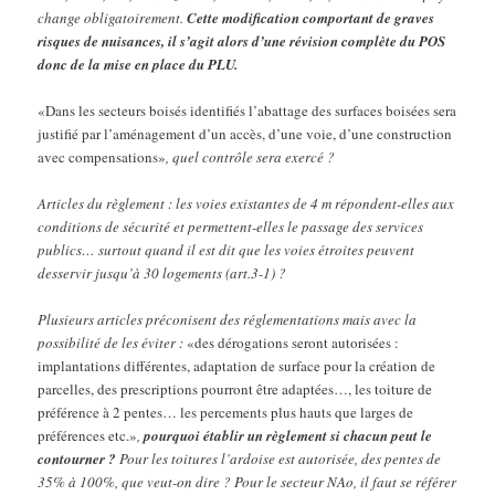
change obligatoirement.
Cette modification comportant de graves
risques de nuisances, il s’agit alors d’une révision complète du POS
donc de la mise en place du PLU.
«Dans les secteurs boisés identifiés l’abattage des surfaces boisées sera
justifié par l’aménagement d’un accès, d’une voie, d’une construction
avec compensations»
, quel contrôle sera exercé ?
Articles du règlement : les voies existantes de 4 m répondent-elles aux
conditions de sécurité et permettent-elles le passage des services
publics… surtout quand il est dit que les voies étroites peuvent
desservir jusqu’à 30 logements (art.3-1) ?
Plusieurs articles préconisent des réglementations mais avec la
possibilité de les éviter :
«des dérogations seront autorisées :
implantations différentes, adaptation de surface pour la création de
parcelles, des prescriptions pourront être adaptées…, les toiture de
préférence à 2 pentes… les percements plus hauts que larges de
préférences etc.»
,
pourquoi établir un règlement si chacun peut le
contourner ?
Pour les toitures l’ardoise est autorisée, des pentes de
35% à 100%, que veut-on dire ? Pour le secteur NAo, il faut se référer