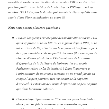
«modification de la modification de novembre 1983»
ne devrait-il
pas être plutôt : une révision de la révision du POS approuvé en
octobre 1983 ? De plus le dossier précise dès le départ qu’elle sera
suivie d’une 8ème modification en cours !!!
Nous nous posons plusieurs questions :
Peut-on longtemps encore faire des modifications sur un POS
qui n’applique ni la loi littoral en vigueur depuis 1986, ni la
loi sur l’eau de 92, ni la loi sur le paysage et fait fi du respect
des zones humides et de la qualité des eaux (il n’existe pas de
réseaux d’eaux pluviales et l’Epine dépend de la station
d’épuration de la Salésière de Noirmoutier qui reçoit
également celles de La Guérinière) ? Dans l’ouverture à
l’urbanisation de nouveaux secteurs, on ne prend jamais en
compte l’aspect pourtant très important de la capacité
d’accueil : l’extension de l’usine d’épuration ne peut se faire
que dans les marais salants !
Comment appliquera-t-on le PPRI sur ces zones inondables
alors que l’on fait le maximum pour construire le plus