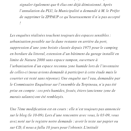
signaler également que 6 élus ont déjà démissionné. Après
l’annulation du PLU, la Municipalité a demandé à M. le Préfet
de supprimer la ZPPAUP ce qu’heureusement il n’a pas accepté
!
Les enquêtes réalisées touchent toujours des espaces sensibles :
urbanisation possible sur la dune restante en arrière du port,
suppression d’une zone boisée classée depuis 1975 pour le camping
en bordure du littoral, extension d’un bâtiment du garage installé en
limite de Natura 2000 sans espace tampon, ouverture à
l’urbanisation d’un espace reconnu zone humide lors de l’inventaire
de celles-ci (nous avions demandé à participer à cette étude mais le
courrier est resté sans réponse). Une enquête sur l’eau, demandée par
le Commissaire Enquêteur sur l’ensemble du Terpineau, n’a pas été
prise en compte : ces prés humides, fossés, étiers (ancienne zone de
marais salants) ont été remblayés.
Une 7ème modification est en cours : elle n’est toujours pas annoncée
sur le blog (le 10-09). Lors d’une rencontre avec vous, le 03-09, vous
avez noté sur le registre notre demande : avoir le texte sur papier ou
sur CD, il nous a fallu 10 jours pour l’obtenir. L’intitulé