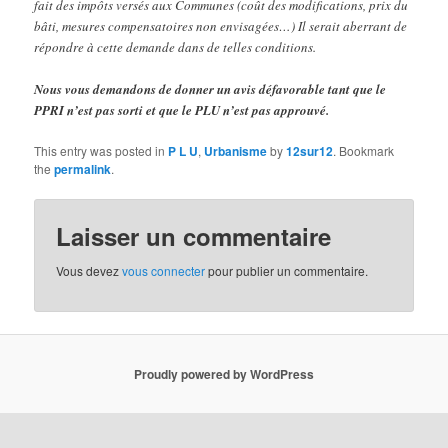
fait des impôts versés aux Communes (coût des modifications, prix du
bâti, mesures compensatoires non envisagées…) Il serait aberrant de
répondre à cette demande dans de telles conditions.
Nous vous demandons de donner un avis défavorable tant que le
PPRI n’est pas sorti et que le PLU n’est pas approuvé.
This entry was posted in
P L U
,
Urbanisme
by
12sur12
. Bookmark
the
permalink
.
Laisser un commentaire
Vous devez
vous connecter
pour publier un commentaire.
Proudly powered by WordPress