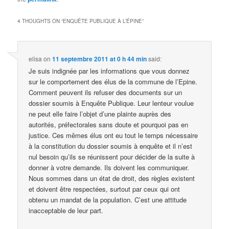
4 THOUGHTS ON “
ENQUÊTE PUBLIQUE À L’ÉPINE
”
elisa
on
11 septembre 2011 at 0 h 44 min
said:
Je suis indignée par les informations que vous donnez
sur le comportement des élus de la commune de l’Epine.
Comment peuvent ils refuser des documents sur un
dossier soumis à Enquête Publique. Leur lenteur voulue
ne peut elle faire l’objet d’une plainte auprès des
autorités, préfectorales sans doute et pourquoi pas en
justice. Ces mêmes élus ont eu tout le temps nécessaire
à la constitution du dossier soumis à enquête et il n’est
nul besoin qu’ils se réunissent pour décider de la suite à
donner à votre demande. Ils doivent les communiquer.
Nous sommes dans un état de droit, des règles existent
et doivent être respectées, surtout par ceux qui ont
obtenu un mandat de la population. C’est une attitude
inacceptable de leur part.