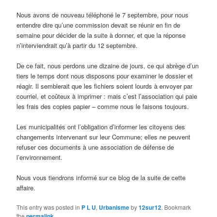
Nous avons de nouveau téléphoné le 7 septembre, pour nous
entendre dire qu’une commission devait se réunir en fin de
semaine pour décider de la suite à donner, et que la réponse
n’interviendrait qu’à partir du 12 septembre.
De ce fait, nous perdons une dizaine de jours, ce qui abrège d’un
tiers le temps dont nous disposons pour examiner le dossier et
réagir. Il semblerait que les fichiers soient lourds à envoyer par
courriel, et coûteux à imprimer : mais c’est l’association qui paie
les frais des copies papier – comme nous le faisons toujours.
Les municipalités ont l’obligation d’informer les citoyens des
changements intervenant sur leur Commune; elles ne peuvent
refuser ces documents à une association de défense de
l’environnement.
Nous vous tiendrons informé sur ce blog de la suite de cette
affaire.
This entry was posted in
P L U
,
Urbanisme
by
12sur12
. Bookmark
the
permalink
.