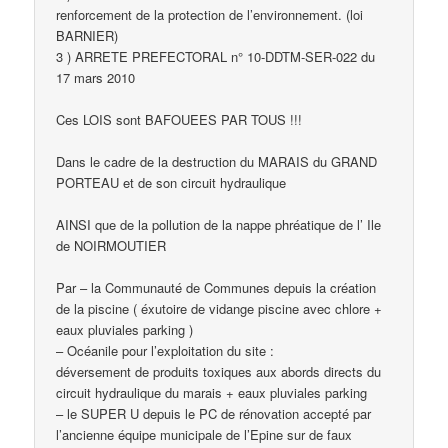
renforcement de la protection de l’environnement. (loi
BARNIER)
3 ) ARRETE PREFECTORAL n° 10-DDTM-SER-022 du
17 mars 2010
Ces LOIS sont BAFOUEES PAR TOUS !!!
Dans le cadre de la destruction du MARAIS du GRAND
PORTEAU et de son circuit hydraulique
AINSI que de la pollution de la nappe phréatique de l’ Ile
de NOIRMOUTIER
Par – la Communauté de Communes depuis la création
de la piscine ( éxutoire de vidange piscine avec chlore +
eaux pluviales parking )
– Océanile pour l’exploitation du site :
déversement de produits toxiques aux abords directs du
circuit hydraulique du marais + eaux pluviales parking
– le SUPER U depuis le PC de rénovation accepté par
l’ancienne équipe municipale de l’Epine sur de faux