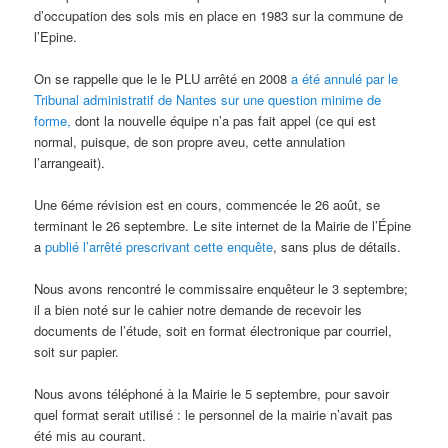
d’occupation des sols mis en place en 1983 sur la commune de
l’Epine.
On se rappelle que le le PLU arrêté en 2008
a été annulé par le
Tribunal administratif de Nantes sur une question minime de
forme,
dont la nouvelle équipe n’a pas fait appel (ce qui est
normal, puisque, de son propre aveu, cette annulation
l’arrangeait).
Une 6éme révision est en cours, commencée le 26 août, se
terminant le 26 septembre. Le site internet de la Mairie de l’Épine
a
publié l’arrêté prescrivant cette enquête
, sans plus de détails.
Nous avons rencontré le commissaire enquêteur le 3 septembre;
il a bien noté sur le cahier notre demande de recevoir les
documents de l’étude, soit en format électronique par courriel,
soit sur papier.
Nous avons téléphoné à la Mairie le 5 septembre, pour savoir
quel format serait utilisé : le personnel de la mairie n’avait pas
été mis au courant.