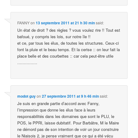
FANNY
on
13 septembre 2011 at 21 h 30 min
said:
Un état de droit ? des règles ? vous voulez rire !! Tout est
bafoué, y compris les lois, sur notre île !!
et ce, par tous les élus, de toutes les structures. Ceux-ci
font la pluie et le beau temps. Et la cerise :: on leur fait la
place belle et des courbettes :: car cela peut-être utile
……………
modot guy
on
27 septembre 2011 at 9 h 46 min
said:
Je suis en grande partie d’accord avec Fanny,
l’impression que donne les élus face à leurs
responsabilités dans les domaines que sont le PLU, le
POS, le PPRI, laisse dubitatif. Pour Barbâtre, M le Maire
ne démord pas de son intention de voir un jour construire
le Niaisois 2, je pense vraiment que ce qui a été vécu