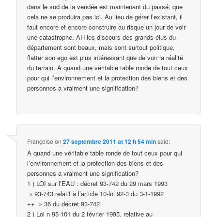
dans le sud de la vendée est maintenant du passé, que
cela ne se produira pas ici. Au lieu de gérer l’existant, il
faut encore et encore construire au risque un jour de voir
une catastrophe. AH les discours des grands élus du
département sont beaux, mais sont surtout politique,
flatter son ego est plus intéressant que de voir la réalité
du terrain. A quand une véritable table ronde de tout ceux
pour qui l’environnement et la protection des biens et des
personnes a vraiment une signification?
Françoise
on
27 septembre 2011 at 12 h 54 min
said:
A quand une véritable table ronde de tout ceux pour qui
l’environnement et la protection des biens et des
personnes a vraiment une signification?
1 ) LOI sur l’EAU : décret 93-742 du 29 mars 1993
» 93-743 relatif à l’article 10-loi 92-3 du 3-1-1992
++ » 36 du décret 93-742
2 ) Loi n 95-101 du 2 février 1995. relative au