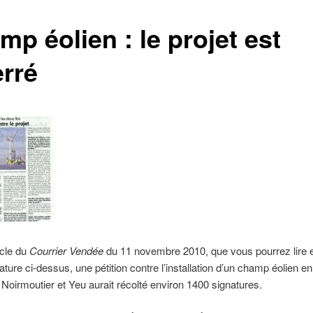
p éolien : le projet est
erré
icle du
Courrier Vendée
du 11 novembre 2010, que vous pourrez lire e
iature ci-dessus, une pétition contre l’installation d’un champ éolien e
e Noirmoutier et Yeu aurait récolté environ 1400 signatures.