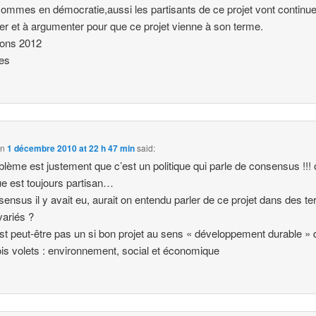
ommes en démocratie,aussi les partisants de ce projet vont continue
ller et à argumenter pour que ce projet vienne à son terme.
dons 2012
es
on
1 décembre 2010 at 22 h 47 min
said:
blème est justement que c’est un politique qui parle de consensus !!! 
que est toujours partisan…
sensus il y avait eu, aurait on entendu parler de ce projet dans des t
variés ?
st peut-être pas un si bon projet au sens « développement durable »
ois volets : environnement, social et économique