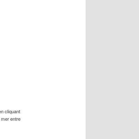
n cliquant
n mer entre