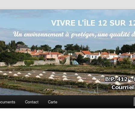
sur 12
cuments
Contact
Carte