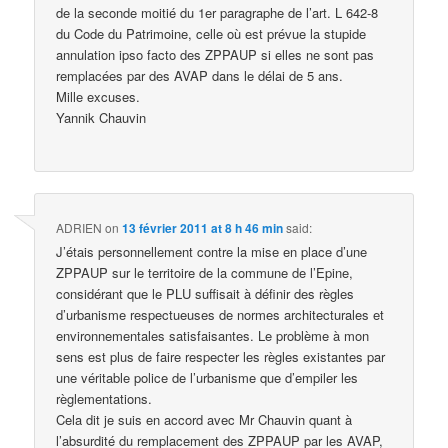
de la seconde moitié du 1er paragraphe de l’art. L 642-8
du Code du Patrimoine, celle où est prévue la stupide
annulation ipso facto des ZPPAUP si elles ne sont pas
remplacées par des AVAP dans le délai de 5 ans.
Mille excuses.
Yannik Chauvin
ADRIEN
on
13 février 2011 at 8 h 46 min
said:
J’étais personnellement contre la mise en place d’une
ZPPAUP sur le territoire de la commune de l’Epine,
considérant que le PLU suffisait à définir des règles
d’urbanisme respectueuses de normes architecturales et
environnementales satisfaisantes. Le problème à mon
sens est plus de faire respecter les règles existantes par
une véritable police de l’urbanisme que d’empiler les
règlementations.
Cela dit je suis en accord avec Mr Chauvin quant à
l’absurdité du remplacement des ZPPAUP par les AVAP,