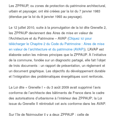
Les ZPPAUP, ou zones de protection du patrimoine architectural,
urbain et paysager, ont été créées par la loi du 7 janvier 1983
(étendue par la loi du 8 janvier 1993 au paysage).
Le 12 juillet 2010, suite à la promulgation de la loi dite Grenelle 2,
les ZPPAUP deviennent des Aires de mise en valeur de
l’Architecture et du Patrimoine – AVAP (
Cliquez ici pour
télécharger le Chapitre 2 du Code du Patrimoine : Aires de mise
en valeur de l’architecture et du patrimoine (AVAP)
). L’AVAP est
élaborée selon les mêmes principes que la ZPPAUP. À l’initiative
de la commune, fondée sur un diagnostic partagé, elle fait l’objet
de trois documents : un rapport de présentation, un règlement et
un document graphique. Les objectifs du développement durable
et l’intégration des problématiques énergétiques sont renforcés.
La Loi dite « Grenelle I » du 3 août 2009 avait supprimé l’avis
conforme de l’architecte des bâtiments de France dans le cadre
des autorisations d’urbanisme à l’intérieur des ZPPAUP; la Loi
issue du Grenelle II réintroduit cet avis conforme dans les AVAP.
Sur l’île de Noirmoutier il y a deux ZPPAUP : celle de