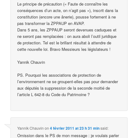
Le principe de précaution (« Faute de connaître les
conséquences d’un acte, on n’agit pas »), inscrit dans la
constitution (encore une ânerie), pousse fortement à ne
pas transformer la ZPPAUP en AVAP.
Dans 5 ans, les ZPPAUP seront devenues caduques et
ne seront pas remplacées : on aura aboli l’outil juridique
de protection. Tel est le brillant résultat à attendre de
cette nouvelle loi. Bravo Messieurs les législateurs !
Yannik Chauvin
PS. Pourquoi les associations de protection de
l’environnement ne se groupent-elles pas pour demander
aux députés la suppression de la seconde moitié de
l’article L 642-8 du Code du Patrimoine ?
Yannik Chauvin
on
4 février 2011 at 23 h 31 min
said:
Omission dans le PS de mon message : je voulais parler