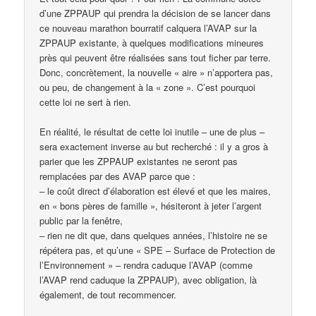
d’une ZPPAUP qui prendra la décision de se lancer dans
ce nouveau marathon bourratif calquera l’AVAP sur la
ZPPAUP existante, à quelques modifications mineures
près qui peuvent être réalisées sans tout ficher par terre.
Donc, concrètement, la nouvelle « aire » n’apportera pas,
ou peu, de changement à la « zone ». C’est pourquoi
cette loi ne sert à rien.
En réalité, le résultat de cette loi inutile – une de plus –
sera exactement inverse au but recherché : il y a gros à
parier que les ZPPAUP existantes ne seront pas
remplacées par des AVAP parce que :
– le coût direct d’élaboration est élevé et que les maires,
en « bons pères de famille », hésiteront à jeter l’argent
public par la fenêtre,
– rien ne dit que, dans quelques années, l’histoire ne se
répétera pas, et qu’une « SPE – Surface de Protection de
l’Environnement » – rendra caduque l’AVAP (comme
l’AVAP rend caduque la ZPPAUP), avec obligation, là
également, de tout recommencer.