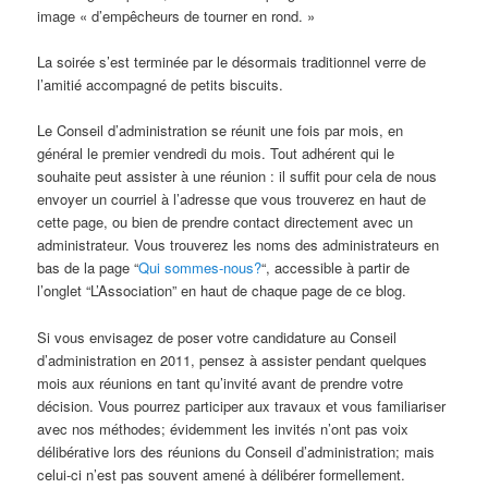
image « d’empêcheurs de tourner en rond. »
La soirée s’est terminée par le désormais traditionnel verre de
l’amitié accompagné de petits biscuits.
Le Conseil d’administration se réunit une fois par mois, en
général le premier vendredi du mois. Tout adhérent qui le
souhaite peut assister à une réunion : il suffit pour cela de nous
envoyer un courriel à l’adresse que vous trouverez en haut de
cette page, ou bien de prendre contact directement avec un
administrateur. Vous trouverez les noms des administrateurs en
bas de la page “
Qui sommes-nous?
“, accessible à partir de
l’onglet “L’Association” en haut de chaque page de ce blog.
Si vous envisagez de poser votre candidature au Conseil
d’administration en 2011, pensez à assister pendant quelques
mois aux réunions en tant qu’invité avant de prendre votre
décision. Vous pourrez participer aux travaux et vous familiariser
avec nos méthodes; évidemment les invités n’ont pas voix
délibérative lors des réunions du Conseil d’administration; mais
celui-ci n’est pas souvent amené à délibérer formellement.