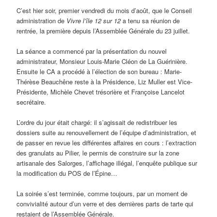
C’est hier soir, premier vendredi du mois d’août, que le Conseil
administration de
Vivre l’île 12 sur 12
a tenu sa réunion de
rentrée, la première depuis l’Assemblée Générale du 23 juillet.
La séance a commencé par la présentation du nouvel
administrateur, Monsieur Louis-Marie Cléon de La Guérinière.
Ensuite le CA a procédé à l’élection de son bureau : Marie-
Thérèse Beauchêne reste à la Présidence, Liz Muller est Vice-
Présidente, Michèle Chevet trésorière et Françoise Lancelot
secrétaire.
L’ordre du jour était chargé: il s’agissait de redistribuer les
dossiers suite au renouvellement de l’équipe d’administration, et
de passer en revue les différentes affaires en cours : l’extraction
des granulats au Pilier, le permis de construire sur la zone
artisanale des Salorges, l’affichage illégal, l’enquête publique sur
la modification du POS de l’Épine…
La soirée s’est terminée, comme toujours, par un moment de
convivialité autour d’un verre et des dernières parts de tarte qui
restaient de l’Assemblée Générale.