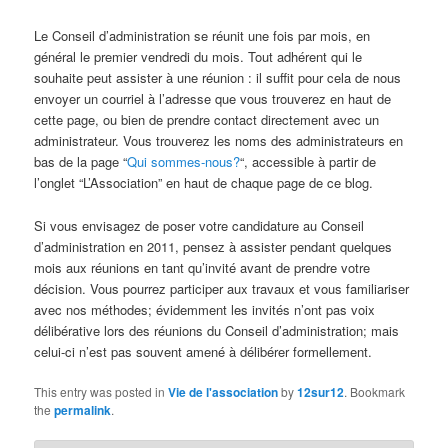
Le Conseil d’administration se réunit une fois par mois, en
général le premier vendredi du mois. Tout adhérent qui le
souhaite peut assister à une réunion : il suffit pour cela de nous
envoyer un courriel à l’adresse que vous trouverez en haut de
cette page, ou bien de prendre contact directement avec un
administrateur. Vous trouverez les noms des administrateurs en
bas de la page “
Qui sommes-nous?
“, accessible à partir de
l’onglet “L’Association” en haut de chaque page de ce blog.
Si vous envisagez de poser votre candidature au Conseil
d’administration en 2011, pensez à assister pendant quelques
mois aux réunions en tant qu’invité avant de prendre votre
décision. Vous pourrez participer aux travaux et vous familiariser
avec nos méthodes; évidemment les invités n’ont pas voix
délibérative lors des réunions du Conseil d’administration; mais
celui-ci n’est pas souvent amené à délibérer formellement.
This entry was posted in
Vie de l'association
by
12sur12
. Bookmark
the
permalink
.