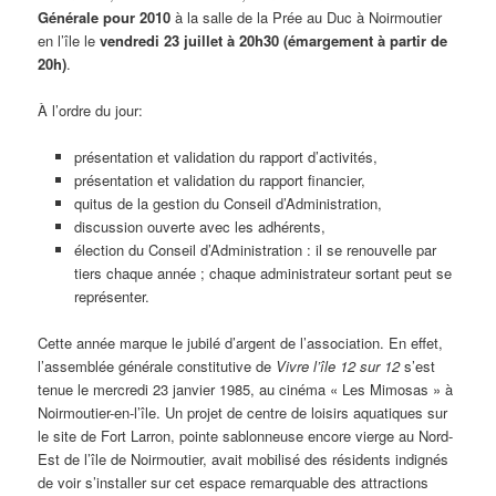
Générale pour 2010
à la salle de la Prée au Duc à Noirmoutier
en l’île le
vendredi 23 juillet à 20h30 (émargement à partir de
20h)
.
À l’ordre du jour:
présentation et validation du rapport d’activités,
présentation et validation du rapport financier,
quitus de la gestion du Conseil d’Administration,
discussion ouverte avec les adhérents,
élection du Conseil d’Administration : il se renouvelle par
tiers chaque année ; chaque administrateur sortant peut se
représenter.
Cette année marque le jubilé d’argent de l’association. En effet,
l’assemblée générale constitutive de
Vivre l’île 12 sur 12
s’est
tenue le mercredi 23 janvier 1985, au cinéma « Les Mimosas » à
Noirmoutier-en-l’île. Un projet de centre de loisirs aquatiques sur
le site de Fort Larron, pointe sablonneuse encore vierge au Nord-
Est de l’île de Noirmoutier, avait mobilisé des résidents indignés
de voir s’installer sur cet espace remarquable des attractions