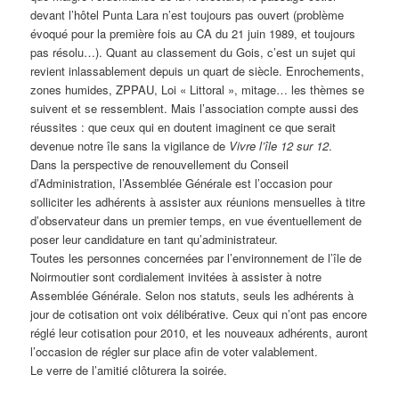
devant l’hôtel Punta Lara n’est toujours pas ouvert (problème
évoqué pour la première fois au CA du 21 juin 1989, et toujours
pas résolu…). Quant au classement du Gois, c’est un sujet qui
revient inlassablement depuis un quart de siècle. Enrochements,
zones humides, ZPPAU, Loi « Littoral », mitage… les thèmes se
suivent et se ressemblent. Mais l’association compte aussi des
réussites : que ceux qui en doutent imaginent ce que serait
devenue notre île sans la vigilance de
Vivre l’île 12 sur 12
.
Dans la perspective de renouvellement du Conseil
d’Administration, l’Assemblée Générale est l’occasion pour
solliciter les adhérents à assister aux réunions mensuelles à titre
d’observateur dans un premier temps, en vue éventuellement de
poser leur candidature en tant qu’administrateur.
Toutes les personnes concernées par l’environnement de l’île de
Noirmoutier sont cordialement invitées à assister à notre
Assemblée Générale. Selon nos statuts, seuls les adhérents à
jour de cotisation ont voix délibérative. Ceux qui n’ont pas encore
réglé leur cotisation pour 2010, et les nouveaux adhérents, auront
l’occasion de régler sur place afin de voter valablement.
Le verre de l’amitié clôturera la soirée.