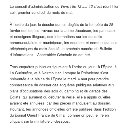
Le conseil d’administration de
Vivre l’île 12 sur 12
s’est réuni hier
soir, premier vendredi du mois de mai.
À l’ordre du jour, le dossier sur les dégâts de la tempête du 28
février dernier, les travaux sur la Jetée Jacobsen, les panneaux
et enseignes illégaux, des informations sur les conseils
communautaires et municipaux, les courriers et communications
téléphoniques du mois écoulé, le prochain numéro du Bulletin
d’Informations, l’Assemblée Générale de cet été.
Trois enquêtes publiques figuraient à l’ordre du jour : à l’Épine, à
La Guérinière, et à Noirmoutier. Lorsque la Présidente s’est
présentée à la Mairie de l’Épine le mardi 4 mai pour prendre
connaissance du dossier des enquêtes publiques relatives aux
plans d’occupations des sols du camping et du garage des
Eglats, qui auraient dû débuter la veille, elle a appris qu’elles
avaient été annulées, car des pièces manquaient au dossier.
Pourtant, les annonces officielles ont été publiées dans l’édition
du journal Ouest France du 6 mai, comme on peut le lire en
cliquant sur la miniature ci-dessous.