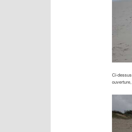
Ci-dessus,
ouverture,