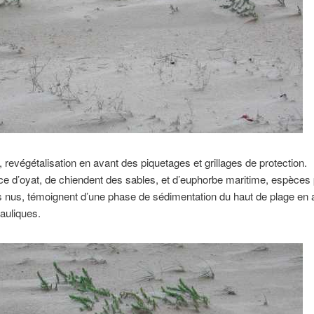
 revégétalisation en avant des piquetages et grillages de protection.
e d’oyat, de chiendent des sables, et d’euphorbe maritime, espèces 
 nus, témoignent d’une phase de sédimentation du haut de plage en a
auliques.