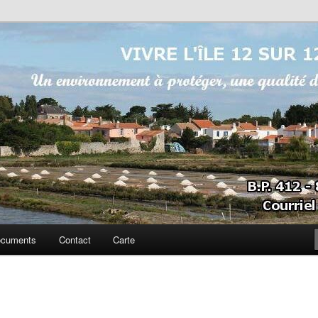
sur 12
cuments
Contact
Carte