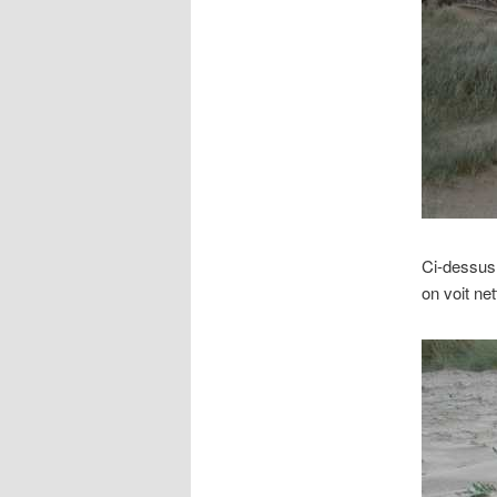
Ci-dessus,
on voit ne