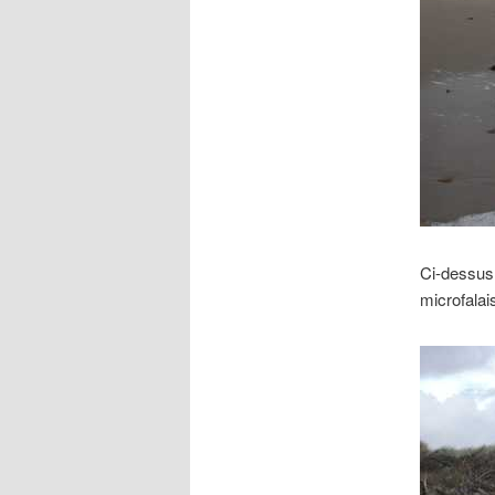
Ci-dessus,
microfalai