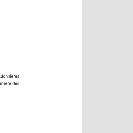
pionnières
rrière des