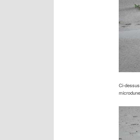
Ci-dessus,
microdune 