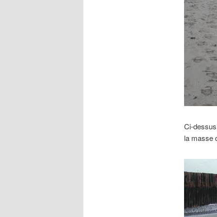
Ci-dessus,
la masse d