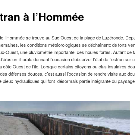
stran à l’Hommée
 de l’Hommée se trouve au Sud Ouest de la plage de Luzéronde. Dep
emaines, les conditions météorologiques se déchaînent: de forts ven
d-Ouest, une pluviométrie importante, des houles fortes. Autant de f
d’érosion littorale donnant l’occasion d’observer l’état de l’estran sur 
 la côte Ouest de l’île. Lorsque certains citoyens ou élus insulaires do
té des défenses douces, c’est aussi l’occasion de rendre visite aux do
 pieux hydrauliques qui font désormais partie intégrante du paysage