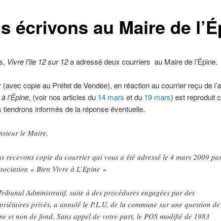
s écrivons au Maire de l’É
s,
Vivre l’île 12 sur 12
a adressé deux courriers au Maire de l’Épine.
 (avec copie au Préfet de Vendée), en réaction au courrier reçu de l’
 à l’Épine
, (voir nos articles du
14 mars
et du
19 mars
) est reproduit 
tiendrons informés de la réponse éventuelle.
sieur le Maire,
s recevons copie du courrier qui vous a été adressé le 4 mars 2009 pa
ssociation « Bien Vivre à L’Epine »
Tribunal Administratif, suite à des procédures engagées par des
priétaires privés, a annulé le P.L.U. de la commune sur une question de
me et non de fond. Sans appel de votre part, le POS modifié de 1983