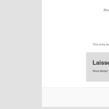
Nou
This entry w
Laiss
Vous devez