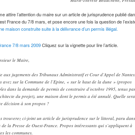
e attire l’attention du maire sur un article de jurisprudence publié dan
est France du 7/8 mars, et pose encore une fois la question de l’exis
ne maison construite suite à la délivrance d’un permis illégal.
Cliquez sur la vignette pour lire l’article.
sieur le Maire,
te aux jugements des Tribunaux Administratif et Cour d’Appel de Nantes
s avez sur la Commune de l’Epine, « sur le haut de la dune » (propos
ibles dans la demande de permis de construire d’octobre 1995, tenus pa
rchitecte du projet), une maison dont le permis a été annulé. Quelle sera
re décision à son propos ?
s trouverez ci-joint un article de jurisprudence sur le littoral, paru dans
s de la Presse de Ouest-France. Propos intéressants qui s’appliquent à
tes les communes.