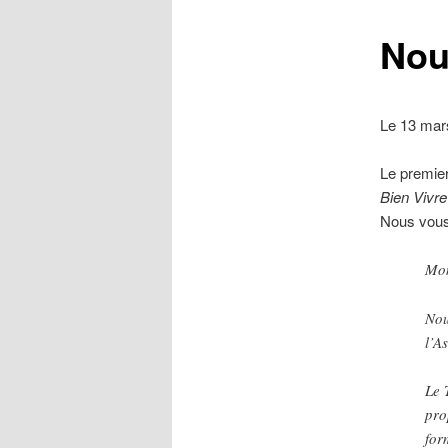
Nou
Le 13 mar
Le premier
Bien Vivre
Nous vous 
Mon
Nou
l’A
Le 
pro
for