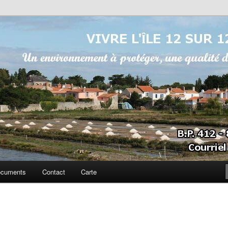
sur 12
cuments
Contact
Carte