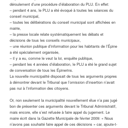
déroulement d’une procédure d’élaboration du PLU. En effet:
– pendant 4 ans, le PLU a été évoqué à toutes les séances du
conseil municipal,
– toutes les délibérations du conseil municipal sont affichées en
mairie,
– la presse locale relate systématiquement les débats et
décisions de tous les conseils municipaux,
– une réunion publique d’information pour les habitants de l’Épine
a été spécialement organisée,
– il y a eu, comme le veut la loi, enquête publique,
– pendant les 4 années d’élaboration, le PLU a été le grand sujet
de conversation de tous les Épinerins.
La nouvelle municipalité disposait de tous les arguments propres
à démontrer devant le Tribunal que l’omission d’insertion n’avait
pas nui à l’information des citoyens.
Or, non seulement la municipalité nouvellement élue n’a pas jugé
bon de présenter ces arguments devant le Tribunal Administratif,
mais encore, elle s’est refusée à faire appel du jugement. Le
maire écrit dans la Gazette Municipale de février 2009: « Nous
n’avons pas souhaité faire appel de ces décisions » car, ajoute-t-