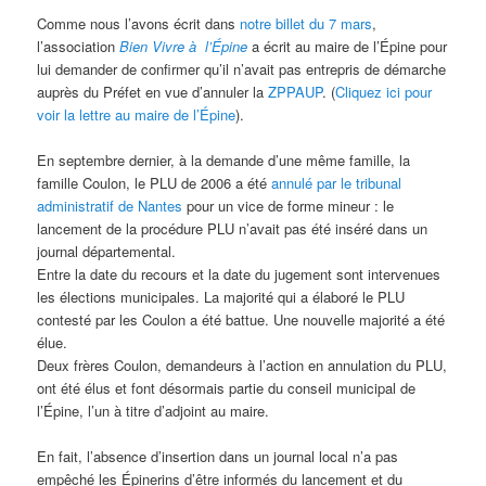
Comme nous l’avons écrit dans
notre billet du 7 mars
,
l’association
Bien Vivre à l’Épine
a écrit au maire de l’Épine pour
lui demander de confirmer qu’il n’avait pas entrepris de démarche
auprès du Préfet en vue d’annuler la
ZPPAUP
. (
Cliquez ici pour
voir la lettre au maire de l’Épine
).
En septembre dernier, à la demande d’une même famille, la
famille Coulon, le PLU de 2006 a été
annulé par le tribunal
administratif de Nantes
pour un vice de forme mineur : le
lancement de la procédure PLU n’avait pas été inséré dans un
journal départemental.
Entre la date du recours et la date du jugement sont intervenues
les élections municipales. La majorité qui a élaboré le PLU
contesté par les Coulon a été battue. Une nouvelle majorité a été
élue.
Deux frères Coulon, demandeurs à l’action en annulation du PLU,
ont été élus et font désormais partie du conseil municipal de
l’Épine, l’un à titre d’adjoint au maire.
En fait, l’absence d’insertion dans un journal local n’a pas
empêché les Épinerins d’être informés du lancement et du