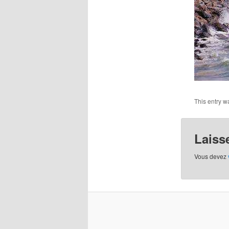
This entry w
Laiss
Vous devez