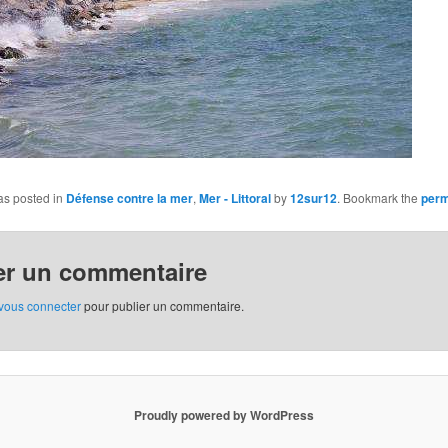
as posted in
Défense contre la mer
,
Mer - Littoral
by
12sur12
. Bookmark the
perm
er un commentaire
vous connecter
pour publier un commentaire.
Proudly powered by WordPress