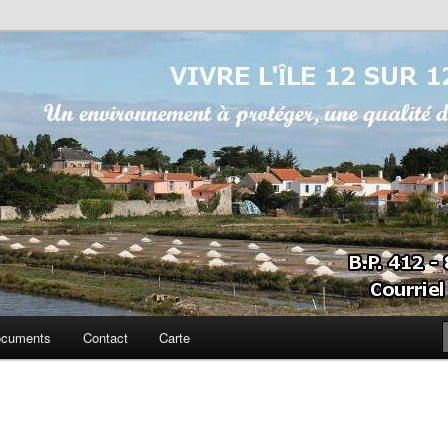
sur 12
cuments
Contact
Carte