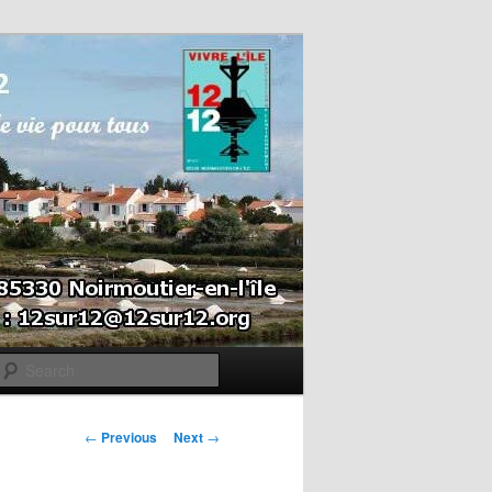
Search
Post navigation
←
Previous
Next
→