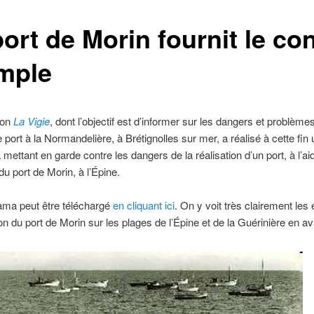
ort de Morin fournit le con
mple
ion
La Vigie
, dont l’objectif est d’informer sur les dangers et problèm
e port à la Normandelière, à Brétignolles sur mer, a réalisé à cette fin 
mettant en garde contre les dangers de la réalisation d’un port, à l’ai
du port de Morin, à l’Épine.
ama peut être téléchargé
en cliquant ici
. On y voit très clairement les 
on du port de Morin sur les plages de l’Épine et de la Guérinière en av