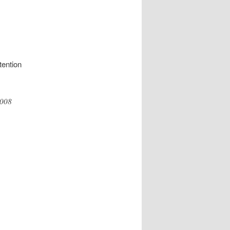
tention
2008