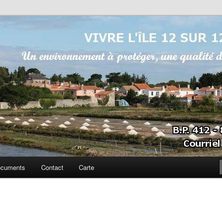
sur 12
cuments
Contact
Carte