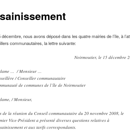
ssainissement
5 décembre, nous avons déposé dans les quatre mairies de l’île, à l’at
llers communautaires, la lettre suivante:
Noirmoutier, le 15 décembre 
dame … / Monsieur …
seillère / Conseiller communautaire
munauté de communes de l’île de Noirmoutier
ame, / Monsieur,
s de la réunion du Conseil communautaire du 20 novembre 2008, le
mier Vice-Président a présenté diverses questions relatives à
ssainissement et aux tarifs correspondants.