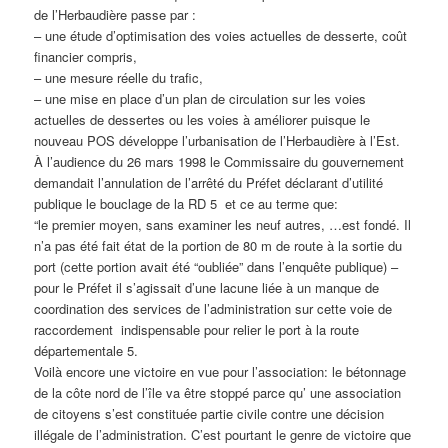
de l’Herbaudière passe par :
– une étude d’optimisation des voies actuelles de desserte, coût
financier compris,
– une mesure réelle du trafic,
– une mise en place d’un plan de circulation sur les voies
actuelles de dessertes ou les voies à améliorer puisque le
nouveau POS développe l’urbanisation de l’Herbaudière à l’Est.
À l’audience du 26 mars 1998 le Commissaire du gouvernement
demandait l’annulation de l’arrêté du Préfet déclarant d’utilité
publique le bouclage de la RD 5 et ce au terme que:
“le premier moyen, sans examiner les neuf autres, …est fondé. Il
n’a pas été fait état de la portion de 80 m de route à la sortie du
port (cette portion avait été “oubliée” dans l’enquête publique) –
pour le Préfet il s’agissait d’une lacune liée à un manque de
coordination des services de l’administration sur cette voie de
raccordement indispensable pour relier le port à la route
départementale 5.
Voilà encore une victoire en vue pour l’association: le bétonnage
de la côte nord de l’île va être stoppé parce qu’ une association
de citoyens s’est constituée partie civile contre une décision
illégale de l’administration. C’est pourtant le genre de victoire que