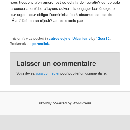
nous trouvons bien amère, est-ce cela la démocratie? est-ce cela
la concertation?des citoyens doivent-ils engager leur énergie et
leur argent pour obliger l’administration à observer les lois de
l’État? Doit-on se réjouir? Je ne le crois pas.
This entry was posted in
autres sujets
,
Urbanisme
by
12sur12
.
Bookmark the
permalink
.
Laisser un commentaire
Vous devez
vous connecter
pour publier un commentaire.
Proudly powered by WordPress