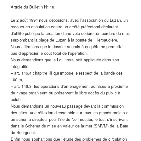
Article du Bulletin N° 18
Le 2 août 1994 nous déposions, avec l’association du Luzan, un
recours en annulation contre un arrêté préfectoral déclarant
d’utilité publique la création d’une voie côtière, en bordure de mer,
surplombant la plage de Luzan à la pointe de l’Herbaudière.
Nous affirmions que le dossier soumis à enquête ne permettait
pas d’apprécier le coût total de l’opération.
Nous demandions que la Loi littoral soit appliquée dans son
intégralité:
– art. 146.4 chapitre III qui impose le respect de la bande des
100 m,
– art. 146.3: les opérations d’aménagement admises à proximité
du rivage organisent ou préservent le libre accès du public à
celui-ci.
Nous demandions un nouveau passage devant la commission
des sites, une réflexion d’ensemble sur tous les grands projets et
un schéma directeur pour l’île de Noirmoutier, le tout s’inscrivant
dans le Schéma de mise en valeur de la mer (SMVM) de la Baie
de Bourgneuf.
Enfin nous souhaitions que l’étude des problèmes de circulation