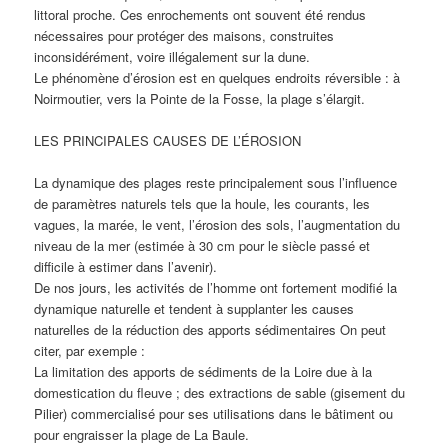
littoral proche. Ces enrochements ont souvent été rendus
nécessaires pour protéger des maisons, construites
inconsidérément, voire illégalement sur la dune.
Le phénomène d’érosion est en quelques endroits réversible : à
Noirmoutier, vers la Pointe de la Fosse, la plage s’élargit.
LES PRINCIPALES CAUSES DE L’ÉROSION
La dynamique des plages reste principalement sous l’influence
de paramètres naturels tels que la houle, les courants, les
vagues, la marée, le vent, l’érosion des sols, l’augmentation du
niveau de la mer (estimée à 30 cm pour le siècle passé et
difficile à estimer dans l’avenir).
De nos jours, les activités de l’homme ont fortement modifié la
dynamique naturelle et tendent à supplanter les causes
naturelles de la réduction des apports sédimentaires On peut
citer, par exemple :
La limitation des apports de sédiments de la Loire due à la
domestication du fleuve ; des extractions de sable (gisement du
Pilier) commercialisé pour ses utilisations dans le bâtiment ou
pour engraisser la plage de La Baule.