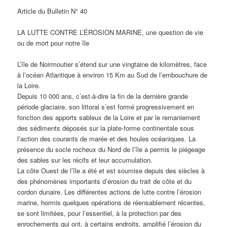
Article du Bulletin N° 40
LA LUTTE CONTRE L’ÉROSION MARINE, une question de vie
ou de mort pour notre île
L’île de Noirmoutier s’étend sur une vingtaine de kilomètres, face
à l’océan Atlantique à environ 15 Km au Sud de l’embouchure de
la Loire.
Depuis 10 000 ans, c’est-à-dire la fin de la dernière grande
période glaciaire, son littoral s’est formé progressivement en
fonction des apports sableux de la Loire et par le remaniement
des sédiments déposés sur la plate-forme continentale sous
l’action des courants de marée et des houles océaniques. La
présence du socle rocheux du Nord de l’île a permis le piégeage
des sables sur les récifs et leur accumulation.
La côte Ouest de l’île a été et est soumise depuis des siècles à
des phénomènes importants d’érosion du trait de côte et du
cordon dunaire. Les différentes actions de lutte contre l’érosion
marine, hormis quelques opérations de réensablement récentes,
se sont limitées, pour l’essentiel, à la protection par des
enrochements qui ont, à certains endroits, amplifié l’érosion du