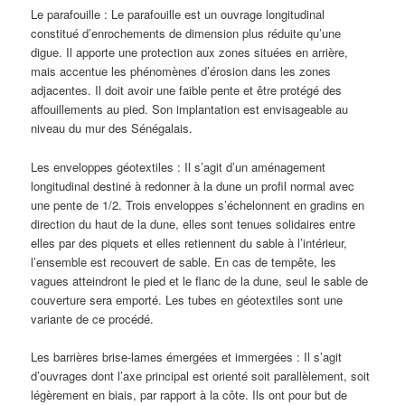
Le parafouille : Le parafouille est un ouvrage longitudinal
constitué d’enrochements de dimension plus réduite qu’une
digue. Il apporte une protection aux zones situées en arrière,
mais accentue les phénomènes d’érosion dans les zones
adjacentes. Il doit avoir une faible pente et être protégé des
affouillements au pied. Son implantation est envisageable au
niveau du mur des Sénégalais.
Les enveloppes géotextiles : Il s’agit d’un aménagement
longitudinal destiné à redonner à la dune un profil normal avec
une pente de 1/2. Trois enveloppes s’échelonnent en gradins en
direction du haut de la dune, elles sont tenues solidaires entre
elles par des piquets et elles retiennent du sable à l’intérieur,
l’ensemble est recouvert de sable. En cas de tempête, les
vagues atteindront le pied et le flanc de la dune, seul le sable de
couverture sera emporté. Les tubes en géotextiles sont une
variante de ce procédé.
Les barrières brise-lames émergées et immergées : Il s’agit
d’ouvrages dont l’axe principal est orienté soit parallèlement, soit
légèrement en biais, par rapport à la côte. Ils ont pour but de