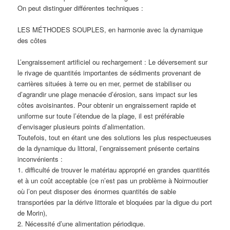
On peut distinguer différentes techniques :
LES MÉTHODES SOUPLES, en harmonie avec la dynamique
des côtes
L’engraissement artificiel ou rechargement : Le déversement sur
le rivage de quantités importantes de sédiments provenant de
carrières situées à terre ou en mer, permet de stabiliser ou
d’agrandir une plage menacée d’érosion, sans impact sur les
côtes avoisinantes. Pour obtenir un engraissement rapide et
uniforme sur toute l’étendue de la plage, il est préférable
d’envisager plusieurs points d’alimentation.
Toutefois, tout en étant une des solutions les plus respectueuses
de la dynamique du littoral, l’engraissement présente certains
inconvénients :
1. difficulté de trouver le matériau approprié en grandes quantités
et à un coût acceptable (ce n’est pas un problème à Noirmoutier
où l’on peut disposer des énormes quantités de sable
transportées par la dérive littorale et bloquées par la digue du port
de Morin),
2. Nécessité d’une alimentation périodique.