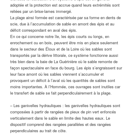
adoptée et la protection est accrue quand leurs extrémités sont
reliées par un brise-lames immergé.
La plage ainsi formée est caractérisée par sa forme en dents de
scie, due à l’accumulation de sable en amont des épis et au
déficit correspondant en aval des épis.
En ce qui concerne notre île, les épis courts ou longs, en
enrochement ou en bois, peuvent être mis en place seulement
dans le secteur des Éloux et de la Loire où les sables sont
transportés par la dérive littorale, ce système fonctionne aussi
très bien dans la baie de La Guérinière où le sable remonte de
façon spectaculaire en face du bourg. Les épis s’engraissent sur
leur face amont où les sables viennent s’accumuler et
provoquent un déficit à l’aval où les quantités de sables sont
moins importantes. À l’Hommée, ces ouvrages sont inutiles car
le transfert de sable se fait perpendiculairement à la plage.
– Les ganivelles hydrauliques : les ganivelles hydrauliques sont
composées à partir de rangées de pieux de pin vert enfoncés
verticalement dans le sable en limite des hautes eaux. Le
dispositif comprend des rangées parallèles et des rangées
perpendiculaires au trait de côte.