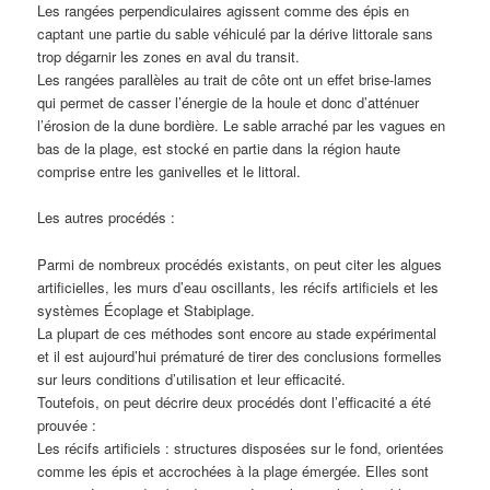
Les rangées perpendiculaires agissent comme des épis en
captant une partie du sable véhiculé par la dérive littorale sans
trop dégarnir les zones en aval du transit.
Les rangées parallèles au trait de côte ont un effet brise-lames
qui permet de casser l’énergie de la houle et donc d’atténuer
l’érosion de la dune bordière. Le sable arraché par les vagues en
bas de la plage, est stocké en partie dans la région haute
comprise entre les ganivelles et le littoral.
Les autres procédés :
Parmi de nombreux procédés existants, on peut citer les algues
artificielles, les murs d’eau oscillants, les récifs artificiels et les
systèmes Écoplage et Stabiplage.
La plupart de ces méthodes sont encore au stade expérimental
et il est aujourd’hui prématuré de tirer des conclusions formelles
sur leurs conditions d’utilisation et leur efficacité.
Toutefois, on peut décrire deux procédés dont l’efficacité a été
prouvée :
Les récifs artificiels : structures disposées sur le fond, orientées
comme les épis et accrochées à la plage émergée. Elles sont