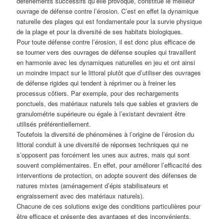
déferlements successifs qu’elle provoque, constitue le meilleur
ouvrage de défense contre l’érosion. C’est en effet la dynamique
naturelle des plages qui est fondamentale pour la survie physique
de la plage et pour la diversité de ses habitats biologiques.
Pour toute défense contre l’érosion, il est donc plus efficace de
se tourner vers des ouvrages de défense souples qui travaillent
en harmonie avec les dynamiques naturelles en jeu et ont ainsi
un moindre impact sur le littoral plutôt que d’utiliser des ouvrages
de défense rigides qui tendent à réprimer ou à freiner les
processus côtiers. Par exemple, pour des rechargements
ponctuels, des matériaux naturels tels que sables et graviers de
granulométrie supérieure ou égale à l’existant devraient être
utilisés préférentiellement.
Toutefois la diversité de phénomènes à l’origine de l’érosion du
littoral conduit à une diversité de réponses techniques qui ne
s’opposent pas forcément les unes aux autres, mais qui sont
souvent complémentaires. En effet, pour améliorer l’efficacité des
interventions de protection, on adopte souvent des défenses de
natures mixtes (aménagement d’épis stabilisateurs et
engraissement avec des matériaux naturels).
Chacune de ces solutions exige des conditions particulières pour
être efficace et présente des avantages et des inconvénients.