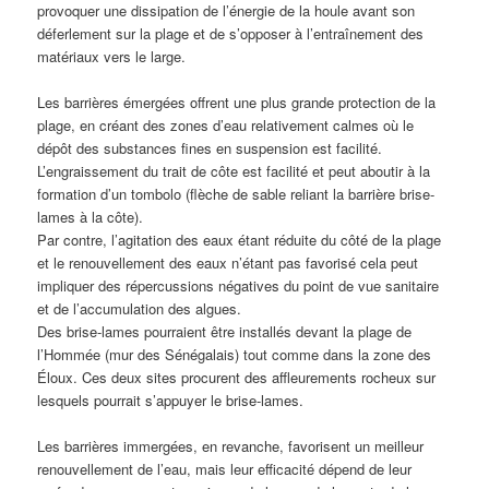
provoquer une dissipation de l’énergie de la houle avant son
déferlement sur la plage et de s’opposer à l’entraînement des
matériaux vers le large.
Les barrières émergées offrent une plus grande protection de la
plage, en créant des zones d’eau relativement calmes où le
dépôt des substances fines en suspension est facilité.
L’engraissement du trait de côte est facilité et peut aboutir à la
formation d’un tombolo (flèche de sable reliant la barrière brise-
lames à la côte).
Par contre, l’agitation des eaux étant réduite du côté de la plage
et le renouvellement des eaux n’étant pas favorisé cela peut
impliquer des répercussions négatives du point de vue sanitaire
et de l’accumulation des algues.
Des brise-lames pourraient être installés devant la plage de
l’Hommée (mur des Sénégalais) tout comme dans la zone des
Éloux. Ces deux sites procurent des affleurements rocheux sur
lesquels pourrait s’appuyer le brise-lames.
Les barrières immergées, en revanche, favorisent un meilleur
renouvellement de l’eau, mais leur efficacité dépend de leur