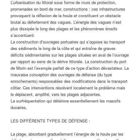
L’urbanisation du littoral sous forme de murs de protection,
promenades en bord de mer, constructions : ces infrastructures
provoquent la réflexion de la houle et constituent un obstacle
brutal au déferlement des vagues. L’énergie des vagues n’est
plus dissipée le long des plages et les phénomènes érosifs
s’accentuent.
La construction d’ouvrages portuaires qui s’oppose au transport
des sédiments le long de la côte et qui entraîne de graves
déficits sédimentaires sur les plages situées en aval de l’ouvrage
par rapport au sens de la dérive littorale. La construction du port
de Morin est l’exemple parfait de ce type d’action dévastateur. La
mauvaise conception des ouvrages de défense (du type
enrochements) responsables des modifications dans le transport
côtier. Ces interventions résolvent localement le problème mais
le déplacent, amplifié, vers les plages adjacentes.
La surfréquentation qui détériore essentiellement les massifs
dunaires.
LES DIFFÉRENTS TYPES DE DÉFENSE :
La plage, absorbant graduellement l’énergie de la houle par les