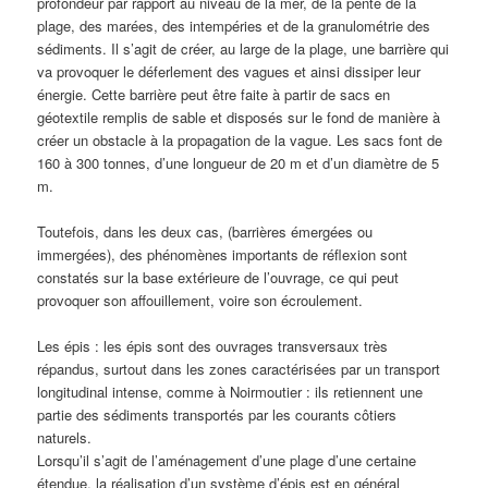
profondeur par rapport au niveau de la mer, de la pente de la
plage, des marées, des intempéries et de la granulométrie des
sédiments. Il s’agit de créer, au large de la plage, une barrière qui
va provoquer le déferlement des vagues et ainsi dissiper leur
énergie. Cette barrière peut être faite à partir de sacs en
géotextile remplis de sable et disposés sur le fond de manière à
créer un obstacle à la propagation de la vague. Les sacs font de
160 à 300 tonnes, d’une longueur de 20 m et d’un diamètre de 5
m.
Toutefois, dans les deux cas, (barrières émergées ou
immergées), des phénomènes importants de réflexion sont
constatés sur la base extérieure de l’ouvrage, ce qui peut
provoquer son affouillement, voire son écroulement.
Les épis : les épis sont des ouvrages transversaux très
répandus, surtout dans les zones caractérisées par un transport
longitudinal intense, comme à Noirmoutier : ils retiennent une
partie des sédiments transportés par les courants côtiers
naturels.
Lorsqu’il s’agit de l’aménagement d’une plage d’une certaine
étendue, la réalisation d’un système d’épis est en général