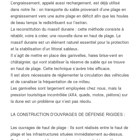
L’engraissement, appelé aussi rechargement, est déjà utilisé
dans notre île : on transporte du sable provenant d’une plage en
engraissement vers une autre plage en déficit afin que les houles
de beau temps le redistribuent sur l’estran.
La reconstitution du massif dunaire : cette méthode consiste à
rétablir, voire à créer, une nouvelle dune en haut de plage. Le
massif dunaire est un élément naturel essentiel pour la protection
et la stabilisation d’un littoral sableux.
Il s’agit de mettre en place des ganivelles, haies brise-vent en
châtaignier, qui vont stabiliser la réserve de sable qui se trouve
en haut de plage. Cette technique s’avère très efficace.
Il est alors nécessaire de réglementer la circulation des véhicules
et de canaliser la fréquentation de ce milieu.
Les ganivelles sont largement employées chez nous, mais la
pression touristique incontrôlée (4X4, quads, motos, piétons) sur
la dune est un problème qui n’est pas résolu.
LA CONSTRUCTION D’OUVRAGES DE DÉFENSE RIGIDES :
Les ouvrages de haut de plage : Ils sont réalisés entre le haut de
plage et les infrastructures situées immédiatement au-dessus.